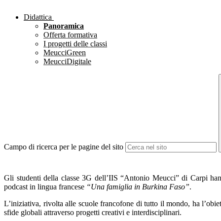
Didattica
Panoramica
Offerta formativa
I progetti delle classi
MeucciGreen
MeucciDigitale
Campo di ricerca per le pagine del sito
Gli studenti della classe 3G dell’IIS “Antonio Meucci” di Carpi ha
podcast in lingua francese
“Una famiglia in Burkina Faso”
.
L’iniziativa, rivolta alle scuole francofone di tutto il mondo, ha l’obiet
sfide globali attraverso progetti creativi e interdisciplinari.