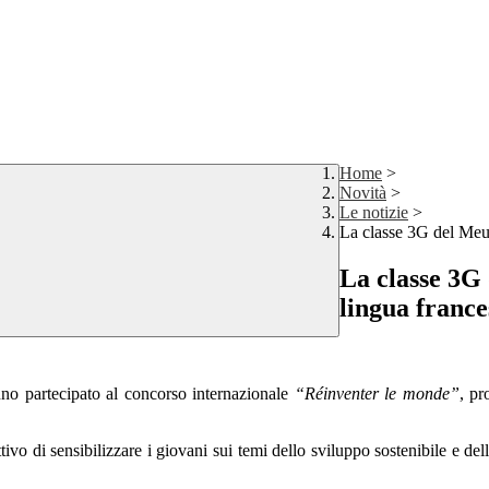
Home
>
Novità
>
Le notizie
>
La classe 3G del Meuc
La classe 3G 
lingua france
nno partecipato al concorso internazionale
“Réinventer le monde”
, pr
tivo di sensibilizzare i giovani sui temi dello sviluppo sostenibile e dell