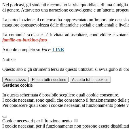
Nel podcast, gli studenti raccontano la vita quotidiana di una famiglia
di genere. Attraverso una narrazione coinvolgente e un’attenta proget
La partecipazione al concorso ha rappresentato un’importante occasion
maggiore consapevolezza delle dinamiche sociali e ambientali a livell
La comunità scolastica è invitata ad ascoltare, condividere e votar
famille-au-burkina-faso
Articolo completo su
Voce
:
LINK
Notizie
Questo sito o gli strumenti terzi da questo utilizzati si avvalgono di coo
Personalizza
Rifiuta tutti
i cookies
Accetta tutti
i cookies
Gestione cookie
In questa schermata è possibile scegliere quali cookie consentire.
I cookie necessari sono quelli che consentono il funzionamento della pi
Per conoscere quali sono i cookie necessari al funzionamento potete v
Cookie necessari per il funzionamento
I cookie necessari per il funzionamento non possono essere disabilitati.