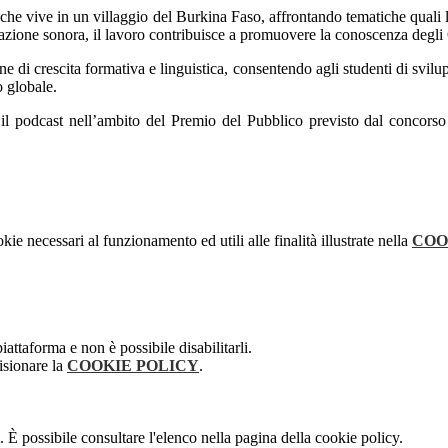
 che vive in un villaggio del Burkina Faso, affrontando tematiche quali la
tazione sonora, il lavoro contribuisce a promuovere la conoscenza degli
e di crescita formativa e linguistica, consentendo agli studenti di svil
o globale.
e il podcast nell’ambito del Premio del Pubblico previsto dal concorso
kie necessari al funzionamento ed utili alle finalità illustrate nella
COO
attaforma e non è possibile disabilitarli.
isionare la
COOKIE POLICY
.
 È possibile consultare l'elenco nella pagina della cookie policy.