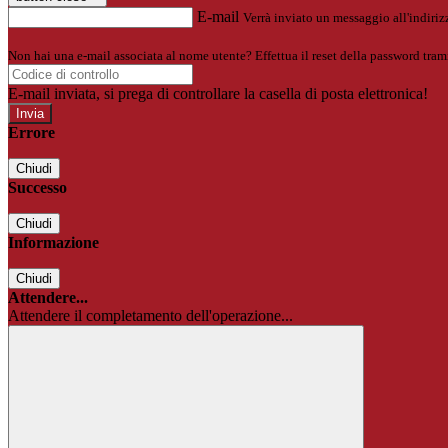
E-mail
Verrà inviato un messaggio all'indirizz
Non hai una e-mail associata al nome utente? Effettua il reset della password tram
E-mail inviata, si prega di controllare la casella di posta elettronica!
Errore
Chiudi
Successo
Chiudi
Informazione
Chiudi
Attendere...
Attendere il completamento dell'operazione...