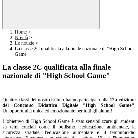
Home
>
Novità
>
Le notizie
>
La classe 2C qualificata alla finale nazionale di "High School
Game"
La classe 2C qualificata alla finale
nazionale di "High School Game"
Quattro classi del nostro istituto hanno partecipato alla
12a edizione
del Concorso Didattico Digitale "High School Game"
.
Un'opportunità unica ed emozionante per tutti gli alunni!
L’obiettivo di High School Game è stato sensibilizzare gli studenti
su temi cruciali come il bullismo, l'educazione ambientale, la
sicurezza stradale, l'educazione alimentare e il femminicidio
attraverso l’incontro con esperti del settore, Vip e l'innovativo