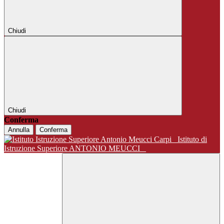
Chiudi
Chiudi
Conferma
Annulla
Conferma
Istituto di
Istruzione Superiore ANTONIO MEUCCI