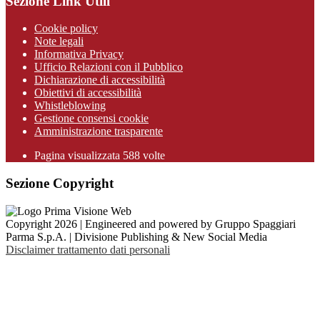
Sezione Link Utili
Cookie policy
Note legali
Informativa Privacy
Ufficio Relazioni con il Pubblico
Dichiarazione di accessibilità
Obiettivi di accessibilità
Whistleblowing
Gestione consensi cookie
Amministrazione trasparente
Pagina visualizzata
588
volte
Sezione Copyright
Copyright 2026 | Engineered and powered by Gruppo Spaggiari
Parma S.p.A. | Divisione Publishing & New Social Media
Disclaimer trattamento dati personali