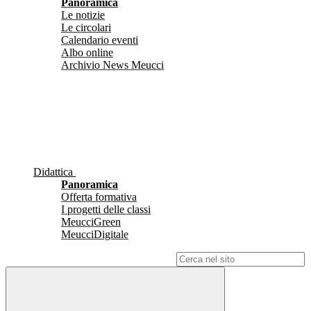
Panoramica
Le notizie
Le circolari
Calendario eventi
Albo online
Archivio News Meucci
Didattica
Panoramica
Offerta formativa
I progetti delle classi
MeucciGreen
MeucciDigitale
Campo di ricerca per le pagine del sito