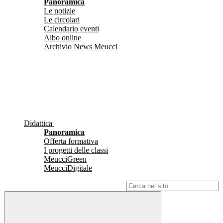
Panoramica
Le notizie
Le circolari
Calendario eventi
Albo online
Archivio News Meucci
Didattica
Panoramica
Offerta formativa
I progetti delle classi
MeucciGreen
MeucciDigitale
Campo di ricerca per le pagine del sito