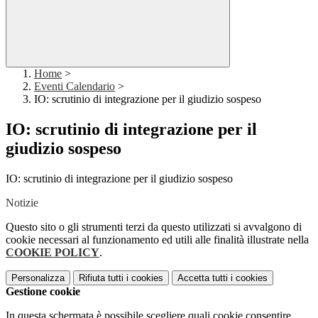
Home
>
Eventi Calendario
>
IO: scrutinio di integrazione per il giudizio sospeso
IO: scrutinio di integrazione per il
giudizio sospeso
IO: scrutinio di integrazione per il giudizio sospeso
Notizie
Questo sito o gli strumenti terzi da questo utilizzati si avvalgono di
cookie necessari al funzionamento ed utili alle finalità illustrate nella
COOKIE POLICY
.
Personalizza
Rifiuta tutti
i cookies
Accetta tutti
i cookies
Gestione cookie
In questa schermata è possibile scegliere quali cookie consentire.