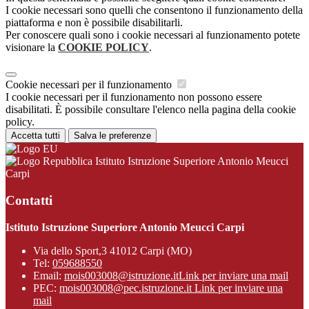
I cookie necessari sono quelli che consentono il funzionamento della
piattaforma e non è possibile disabilitarli.
Per conoscere quali sono i cookie necessari al funzionamento potete
visionare la
COOKIE POLICY
.
Cookie necessari per il funzionamento
I cookie necessari per il funzionamento non possono essere
disabilitati. È possibile consultare l'elenco nella pagina della cookie
policy.
Accetta tutti
Salva le preferenze
Istituto Istruzione Superiore Antonio Meucci
Carpi
Contatti
Istituto Istruzione Superiore Antonio Meucci Carpi
Via dello Sport,3 41012 Carpi (MO)
Tel:
059688550
Email:
mois003008@istruzione.it
Link per inviare una mail
PEC:
mois003008@pec.istruzione.it
Link per inviare una
mail