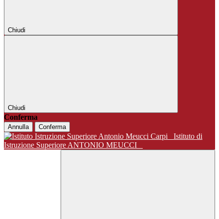
Chiudi
Chiudi
Conferma
Annulla
Conferma
Istituto di
Istruzione Superiore ANTONIO MEUCCI