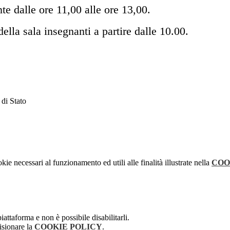
te dalle ore 11,00 alle ore 13,00.
della sala insegnanti a partire dalle 10.00.
 di Stato
kie necessari al funzionamento ed utili alle finalità illustrate nella
COO
attaforma e non è possibile disabilitarli.
isionare la
COOKIE POLICY
.