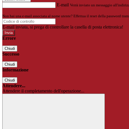
E-mail
Verrà inviato un messaggio all'indirizz
Non hai una e-mail associata al nome utente? Effettua il reset della password tram
E-mail inviata, si prega di controllare la casella di posta elettronica!
Errore
Chiudi
Successo
Chiudi
Informazione
Chiudi
Attendere...
Attendere il completamento dell'operazione...