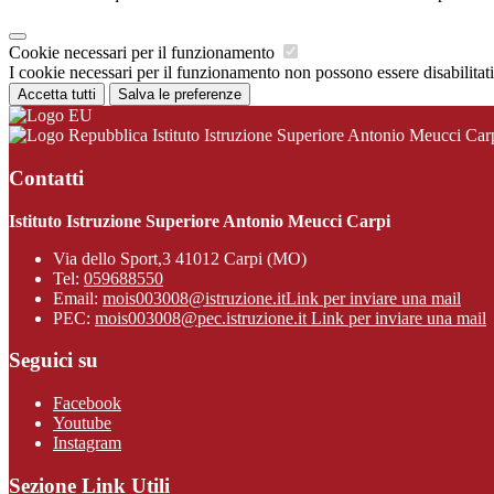
Cookie necessari per il funzionamento
I cookie necessari per il funzionamento non possono essere disabilitati.
Accetta tutti
Salva le preferenze
Istituto Istruzione Superiore Antonio Meucci Car
Contatti
Istituto Istruzione Superiore Antonio Meucci Carpi
Via dello Sport,3 41012 Carpi (MO)
Tel:
059688550
Email:
mois003008@istruzione.it
Link per inviare una mail
PEC:
mois003008@pec.istruzione.it
Link per inviare una mail
Seguici su
Facebook
Youtube
Instagram
Sezione Link Utili