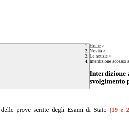
Home
>
Novità
>
Le notizie
>
Interdizione accesso a
Interdizione a
svolgimento p
delle prove scritte degli Esami di Stato
(19 e 