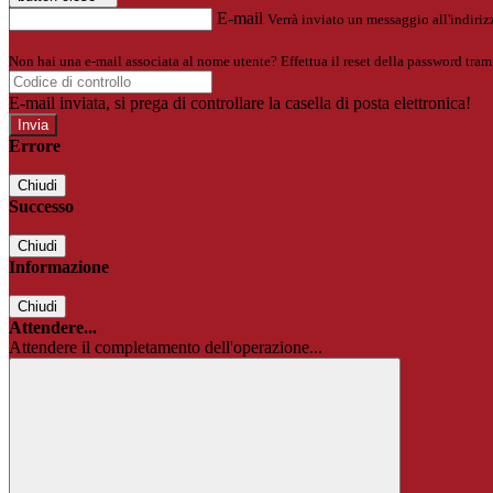
E-mail
Verrà inviato un messaggio all'indirizz
Non hai una e-mail associata al nome utente? Effettua il reset della password tram
E-mail inviata, si prega di controllare la casella di posta elettronica!
Errore
Chiudi
Successo
Chiudi
Informazione
Chiudi
Attendere...
Attendere il completamento dell'operazione...