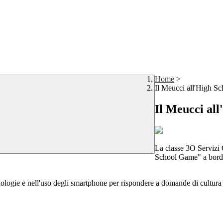
Home
>
Il Meucci all'High S
Il Meucci al
La classe 3O Servizi 
School Game" a bordo 
cnologie e nell'uso degli smartphone per rispondere a domande di cultura