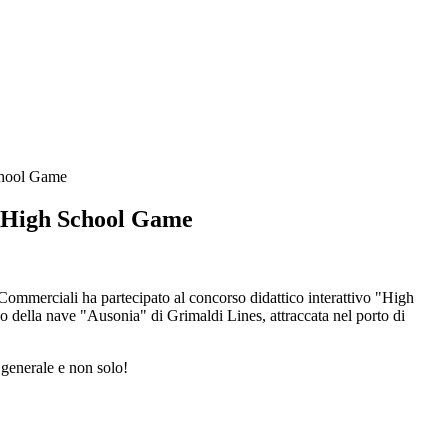
chool Game
l'High School Game
Commerciali ha partecipato al concorso didattico interattivo "High
della nave "Ausonia" di Grimaldi Lines, attraccata nel porto di
 generale e non solo!