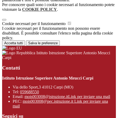
Per conoscere quali sono i cookie necessari al funzionamento potete
visionare la
COOKIE POLICY
.
Cookie necessari per il funzionamento
I cookie necessari per il funzionamento non possono essere
disabilitati. È possibile consultare l'elenco nella pagina della cookie
policy.
Accetta tutti
Salva le preferenze
Istituto Istruzione Superiore Antonio Meucci
Carpi
Contatti
Istituto Istruzione Superiore Antonio Meucci Carpi
Via dello Sport,3 41012 Carpi (MO)
Tel:
059688550
Email:
mois003008@istruzione.it
Link per inviare una mail
PEC:
mois003008@pec.istruzione.it
Link per inviare una
mail
Seguici su