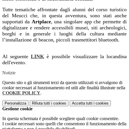
Tutte tematiche affrontate dagli alunni del corso turistico
del Meucci che, in questa avventura, sono stati anche
supportati da
Artplace
, una singolare app che permette di
digitalizzare e rendere accessibili musei, siti archeologici,
borghi e in generale i luoghi della cultura mediante
l’installazione di beacon, piccoli trasmettitori bluetooth.
Al seguente
LINK
è possibile visualizzare la locandina
dell'evento.
Notizie
Questo sito o gli strumenti terzi da questo utilizzati si avvalgono di
cookie necessari al funzionamento ed utili alle finalità illustrate nella
COOKIE POLICY
.
Personalizza
Rifiuta tutti
i cookies
Accetta tutti
i cookies
Gestione cookie
In questa schermata è possibile scegliere quali cookie consentire.
I cookie necessari sono quelli che consentono il funzionamento della
piattaforma e non è possibile disabilitarli.