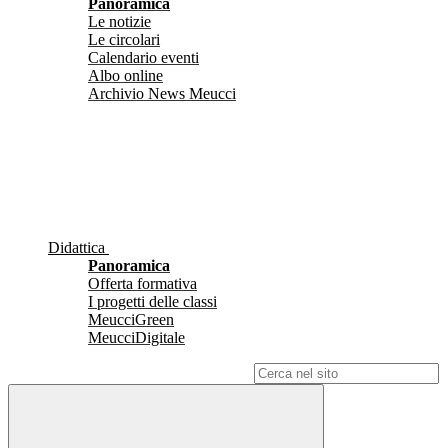
Panoramica
Le notizie
Le circolari
Calendario eventi
Albo online
Archivio News Meucci
Didattica
Panoramica
Offerta formativa
I progetti delle classi
MeucciGreen
MeucciDigitale
Campo di ricerca per le pagine del sito