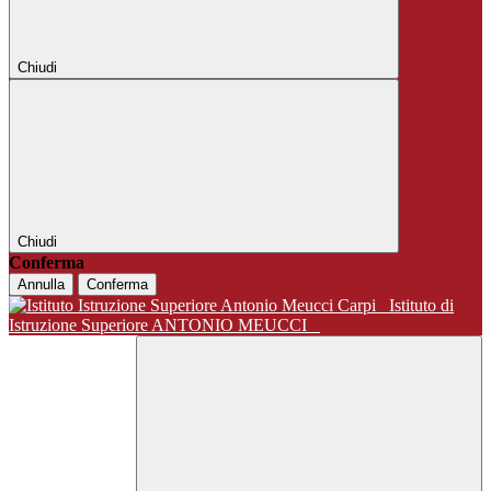
Chiudi
Chiudi
Conferma
Annulla
Conferma
Istituto di
Istruzione Superiore ANTONIO MEUCCI