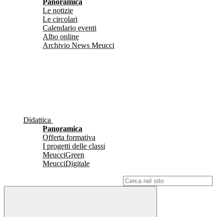
Panoramica
Le notizie
Le circolari
Calendario eventi
Albo online
Archivio News Meucci
Didattica
Panoramica
Offerta formativa
I progetti delle classi
MeucciGreen
MeucciDigitale
Campo di ricerca per le pagine del sito