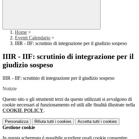
Home
>
Eventi Calendario
>
IIIR - IIF: scrutinio di integrazione per il giudizio sospeso
IIIR - IIF: scrutinio di integrazione per il
giudizio sospeso
IIIR - IIF: scrutinio di integrazione per il giudizio sospeso
Notizie
Questo sito o gli strumenti terzi da questo utilizzati si avvalgono di
cookie necessari al funzionamento ed utili alle finalità illustrate nella
COOKIE POLICY
.
Personalizza
Rifiuta tutti
i cookies
Accetta tutti
i cookies
Gestione cookie
In questa schermata è possibile scegliere quali cookie consentire.