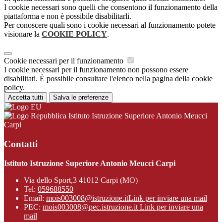
I cookie necessari sono quelli che consentono il funzionamento della
piattaforma e non è possibile disabilitarli.
Per conoscere quali sono i cookie necessari al funzionamento potete
visionare la
COOKIE POLICY
.
Cookie necessari per il funzionamento
I cookie necessari per il funzionamento non possono essere
disabilitati. È possibile consultare l'elenco nella pagina della cookie
policy.
Accetta tutti
Salva le preferenze
Istituto Istruzione Superiore Antonio Meucci
Carpi
Contatti
Istituto Istruzione Superiore Antonio Meucci Carpi
Via dello Sport,3 41012 Carpi (MO)
Tel:
059688550
Email:
mois003008@istruzione.it
Link per inviare una mail
PEC:
mois003008@pec.istruzione.it
Link per inviare una
mail