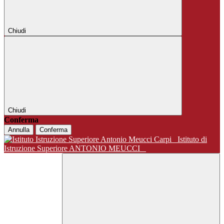
Chiudi
Chiudi
Conferma
Annulla
Conferma
Istituto di
Istruzione Superiore ANTONIO MEUCCI