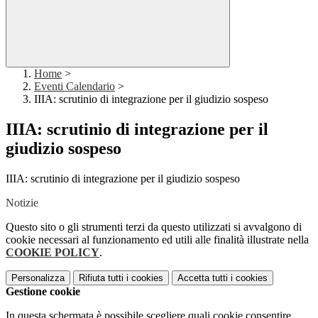
Home
>
Eventi Calendario
>
IIIA: scrutinio di integrazione per il giudizio sospeso
IIIA: scrutinio di integrazione per il
giudizio sospeso
IIIA: scrutinio di integrazione per il giudizio sospeso
Notizie
Questo sito o gli strumenti terzi da questo utilizzati si avvalgono di
cookie necessari al funzionamento ed utili alle finalità illustrate nella
COOKIE POLICY
.
Personalizza
Rifiuta tutti
i cookies
Accetta tutti
i cookies
Gestione cookie
In questa schermata è possibile scegliere quali cookie consentire.