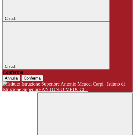
Chiudi
Chiudi
Conferma
Annulla
Conferma
Istituto di
Istruzione Superiore ANTONIO MEUCCI