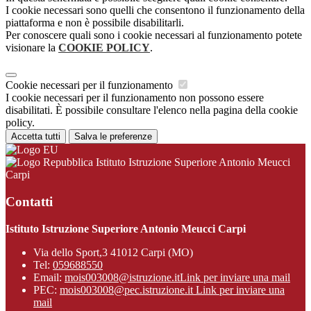
I cookie necessari sono quelli che consentono il funzionamento della
piattaforma e non è possibile disabilitarli.
Per conoscere quali sono i cookie necessari al funzionamento potete
visionare la
COOKIE POLICY
.
Cookie necessari per il funzionamento
I cookie necessari per il funzionamento non possono essere
disabilitati. È possibile consultare l'elenco nella pagina della cookie
policy.
Accetta tutti
Salva le preferenze
Istituto Istruzione Superiore Antonio Meucci
Carpi
Contatti
Istituto Istruzione Superiore Antonio Meucci Carpi
Via dello Sport,3 41012 Carpi (MO)
Tel:
059688550
Email:
mois003008@istruzione.it
Link per inviare una mail
PEC:
mois003008@pec.istruzione.it
Link per inviare una
mail