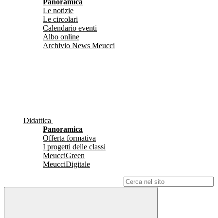
Panoramica
Le notizie
Le circolari
Calendario eventi
Albo online
Archivio News Meucci
Didattica
Panoramica
Offerta formativa
I progetti delle classi
MeucciGreen
MeucciDigitale
Campo di ricerca per le pagine del sito