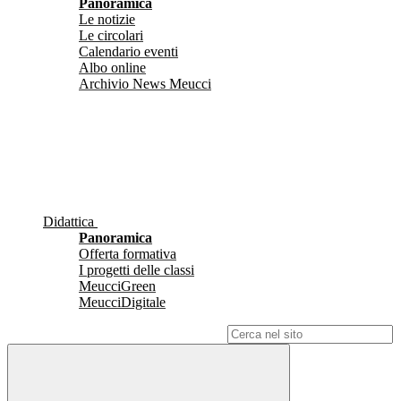
Panoramica
Le notizie
Le circolari
Calendario eventi
Albo online
Archivio News Meucci
Didattica
Panoramica
Offerta formativa
I progetti delle classi
MeucciGreen
MeucciDigitale
Campo di ricerca per le pagine del sito