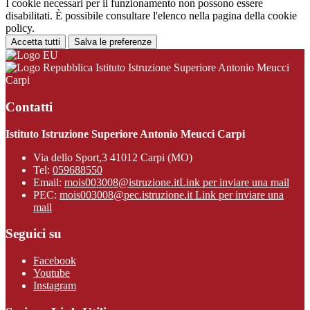
I cookie necessari per il funzionamento non possono essere
disabilitati. È possibile consultare l'elenco nella pagina della cookie
policy.
Accetta tutti
Salva le preferenze
Istituto Istruzione Superiore Antonio Meucci
Carpi
Contatti
Istituto Istruzione Superiore Antonio Meucci Carpi
Via dello Sport,3 41012 Carpi (MO)
Tel:
059688550
Email:
mois003008@istruzione.it
Link per inviare una mail
PEC:
mois003008@pec.istruzione.it
Link per inviare una
mail
Seguici su
Facebook
Youtube
Instagram