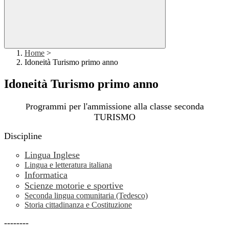
Home
>
Idoneità Turismo primo anno
Idoneità Turismo primo anno
rogrammi per l'ammissione alla classe seconda
P
TURISMO
Discipline
Lingua Inglese
Lingua e letteratura italiana
Informatica
Scienze motorie e sportive
Seconda lingua comunitaria (Tedesco)
Storia cittadinanza e Costituzione
--------