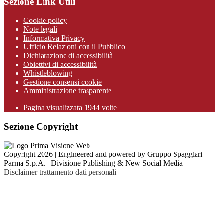
Sezione Link Utili
Cookie policy
Note legali
Informativa Privacy
Ufficio Relazioni con il Pubblico
Dichiarazione di accessibilità
Obiettivi di accessibilità
Whistleblowing
Gestione consensi cookie
Amministrazione trasparente
Pagina visualizzata
1944
volte
Sezione Copyright
Copyright 2026 | Engineered and powered by Gruppo Spaggiari
Parma S.p.A. | Divisione Publishing & New Social Media
Disclaimer trattamento dati personali