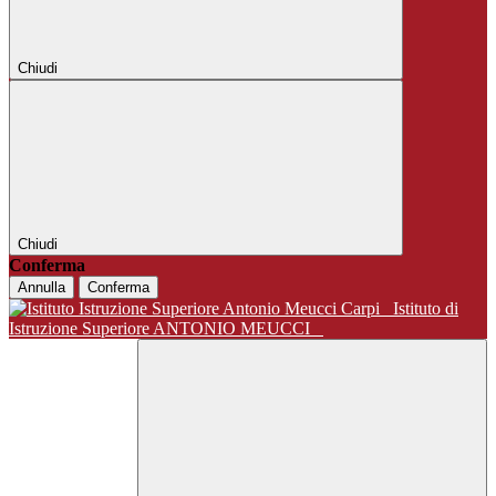
Chiudi
Chiudi
Conferma
Annulla
Conferma
Istituto di
Istruzione Superiore ANTONIO MEUCCI