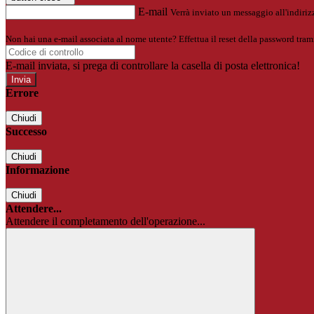
E-mail
Verrà inviato un messaggio all'indirizz
Non hai una e-mail associata al nome utente? Effettua il reset della password tram
E-mail inviata, si prega di controllare la casella di posta elettronica!
Errore
Chiudi
Successo
Chiudi
Informazione
Chiudi
Attendere...
Attendere il completamento dell'operazione...