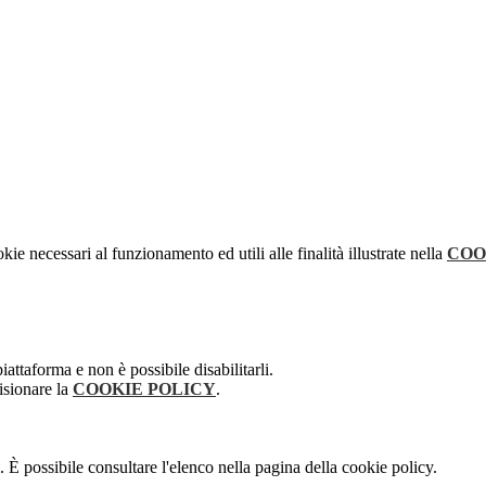
kie necessari al funzionamento ed utili alle finalità illustrate nella
COO
attaforma e non è possibile disabilitarli.
isionare la
COOKIE POLICY
.
 È possibile consultare l'elenco nella pagina della cookie policy.