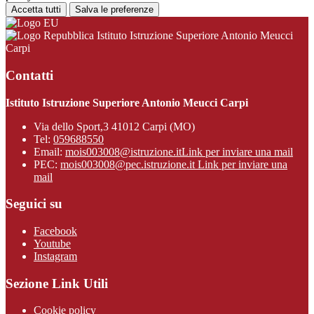
Accetta tutti
Salva le preferenze
Istituto Istruzione Superiore Antonio Meucci
Carpi
Contatti
Istituto Istruzione Superiore Antonio Meucci Carpi
Via dello Sport,3 41012 Carpi (MO)
Tel:
059688550
Email:
mois003008@istruzione.it
Link per inviare una mail
PEC:
mois003008@pec.istruzione.it
Link per inviare una
mail
Seguici su
Facebook
Youtube
Instagram
Sezione Link Utili
Cookie policy