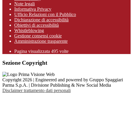
Note legali
Informativa Privacy
Ufficio Relazioni con il Pubblico
Dichiarazione di accessibilità
Obiettivi di accessibilità
Whistleblowing
Gestione consensi cookie
Amministrazione trasparente
Pagina visualizzata
495
volte
Sezione Copyright
Copyright 2026 | Engineered and powered by Gruppo Spaggiari
Parma S.p.A. | Divisione Publishing & New Social Media
Disclaimer trattamento dati personali