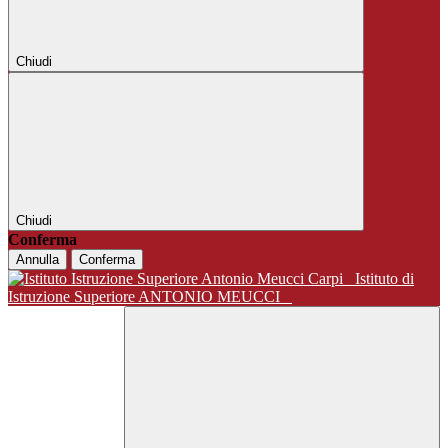
Chiudi
Chiudi
Conferma
Annulla
Conferma
Istituto di
Istruzione Superiore ANTONIO MEUCCI