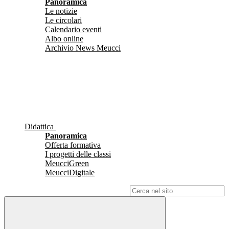
Panoramica
Le notizie
Le circolari
Calendario eventi
Albo online
Archivio News Meucci
Didattica
Panoramica
Offerta formativa
I progetti delle classi
MeucciGreen
MeucciDigitale
Campo di ricerca per le pagine del sito