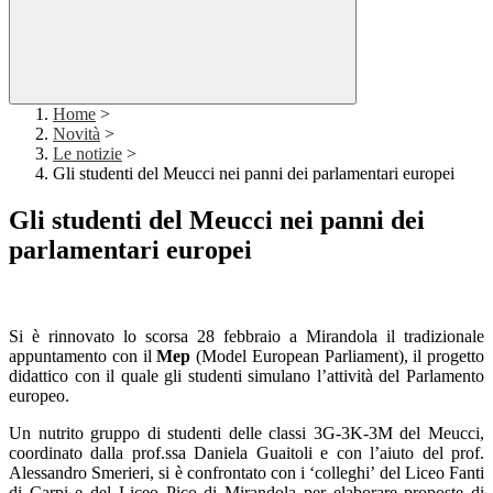
Home
>
Novità
>
Le notizie
>
Gli studenti del Meucci nei panni dei parlamentari europei
Gli studenti del Meucci nei panni dei
parlamentari europei
Si è rinnovato lo scorsa 28 febbraio a Mirandola il tradizionale
appuntamento con il
Mep
(Model European Parliament), il progetto
didattico con il quale gli studenti simulano l’attività del Parlamento
europeo.
Un nutrito gruppo di studenti delle classi 3G-3K-3M del Meucci,
coordinato dalla prof.ssa Daniela Guaitoli e con l’aiuto del prof.
Alessandro Smerieri, si è confrontato con i ‘colleghi’ del Liceo Fanti
di Carpi e del Liceo Pico di Mirandola per elaborare proposte di