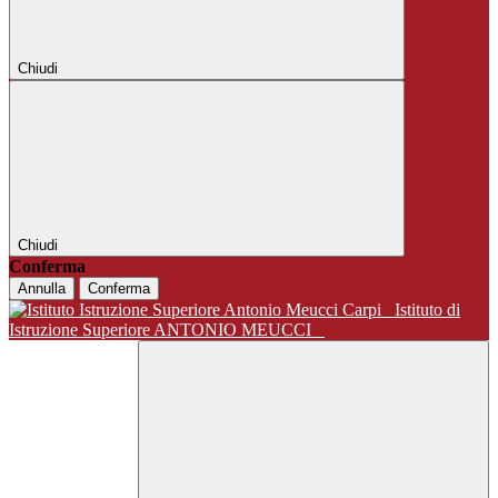
Chiudi
Chiudi
Conferma
Annulla
Conferma
Istituto di
Istruzione Superiore ANTONIO MEUCCI