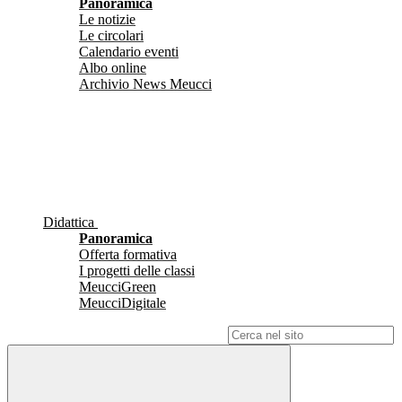
Panoramica
Le notizie
Le circolari
Calendario eventi
Albo online
Archivio News Meucci
Didattica
Panoramica
Offerta formativa
I progetti delle classi
MeucciGreen
MeucciDigitale
Campo di ricerca per le pagine del sito