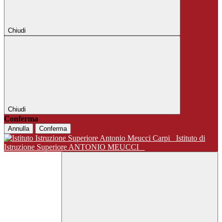
Chiudi
Chiudi
Conferma
Annulla
Conferma
Istituto di
Istruzione Superiore ANTONIO MEUCCI