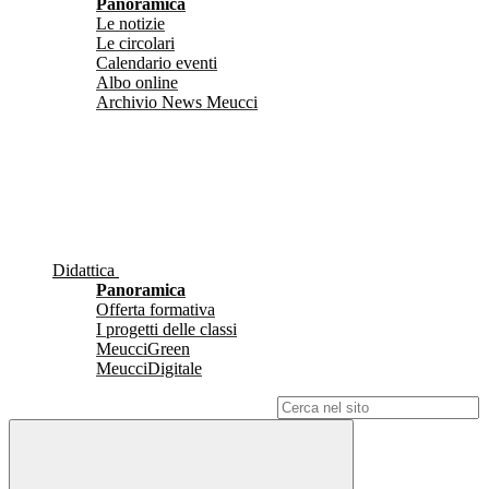
Panoramica
Le notizie
Le circolari
Calendario eventi
Albo online
Archivio News Meucci
Didattica
Panoramica
Offerta formativa
I progetti delle classi
MeucciGreen
MeucciDigitale
Campo di ricerca per le pagine del sito