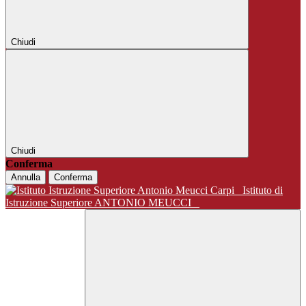
Chiudi
Chiudi
Conferma
Annulla
Conferma
Istituto di
Istruzione Superiore ANTONIO MEUCCI