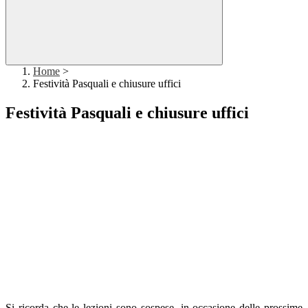
Home
>
Festività Pasquali e chiusure uffici
Festività Pasquali e chiusure uffici
Si ricorda che le lezioni sono sospese, in occasione delle prossime