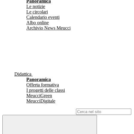
Panoramica
Le notizie
Le circolari
Calendario eventi
Albo online
Archivio News Meucci
Didattica
Panoramica
Offerta formativa
I progetti delle classi
MeucciGreen
MeucciDigitale
Campo di ricerca per le pagine del sito