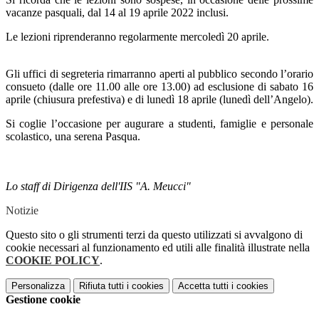
vacanze pasquali, dal 14 al 19 aprile 2022 inclusi.
Le lezioni riprenderanno regolarmente mercoledì 20 aprile.
Gli uffici di segreteria rimarranno aperti al pubblico secondo l’orario
consueto (dalle ore 11.00 alle ore 13.00) ad esclusione di sabato 16
aprile (chiusura prefestiva) e di lunedì 18 aprile (lunedì dell’Angelo).
Si coglie l’occasione per augurare a studenti, famiglie e personale
scolastico, una serena Pasqua.
Lo staff di Dirigenza dell'IIS "A. Meucci"
Notizie
Questo sito o gli strumenti terzi da questo utilizzati si avvalgono di
cookie necessari al funzionamento ed utili alle finalità illustrate nella
COOKIE POLICY
.
Personalizza
Rifiuta tutti
i cookies
Accetta tutti
i cookies
Gestione cookie