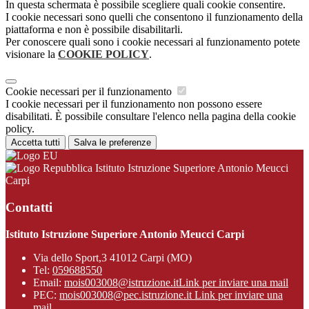
In questa schermata è possibile scegliere quali cookie consentire.
I cookie necessari sono quelli che consentono il funzionamento della
piattaforma e non è possibile disabilitarli.
Per conoscere quali sono i cookie necessari al funzionamento potete
visionare la
COOKIE POLICY
.
Cookie necessari per il funzionamento
I cookie necessari per il funzionamento non possono essere
disabilitati. È possibile consultare l'elenco nella pagina della cookie
policy.
Accetta tutti
Salva le preferenze
Istituto Istruzione Superiore Antonio Meucci
Carpi
Contatti
Istituto Istruzione Superiore Antonio Meucci Carpi
Via dello Sport,3 41012 Carpi (MO)
Tel:
059688550
Email:
mois003008@istruzione.it
Link per inviare una mail
PEC:
mois003008@pec.istruzione.it
Link per inviare una
mail