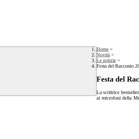
Home
>
Novità
>
Le notizie
>
Festa del Racconto 20
Festa del Rac
La scrittrice bestselle
ai microfoni della Me