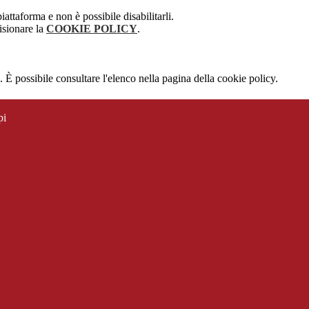
attaforma e non è possibile disabilitarli.
isionare la
COOKIE POLICY
.
 È possibile consultare l'elenco nella pagina della cookie policy.
pi