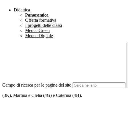
Didattica
Panoramica
Offerta formativa
I progetti delle classi
MeucciGreen
MeucciDigitale
Campo di ricerca per le pagine del sito
(3K), Martina e Clelia (4G) e Caterina (4H).