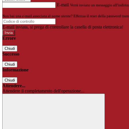
E-mail
Verrà inviato un messaggio all'indirizz
Non hai una e-mail associata al nome utente? Effettua il reset della password tram
E-mail inviata, si prega di controllare la casella di posta elettronica!
Errore
Chiudi
Successo
Chiudi
Informazione
Chiudi
Attendere...
Attendere il completamento dell'operazione...