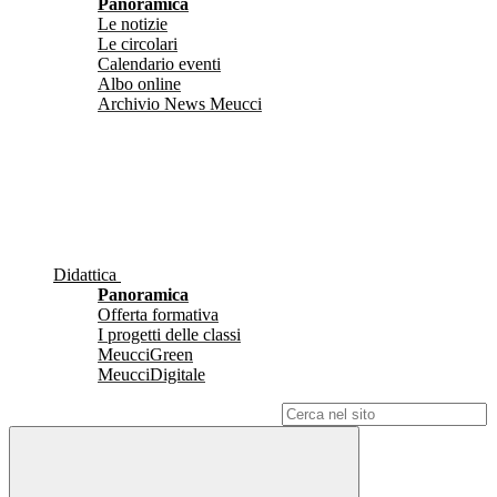
Panoramica
Le notizie
Le circolari
Calendario eventi
Albo online
Archivio News Meucci
Didattica
Panoramica
Offerta formativa
I progetti delle classi
MeucciGreen
MeucciDigitale
Campo di ricerca per le pagine del sito