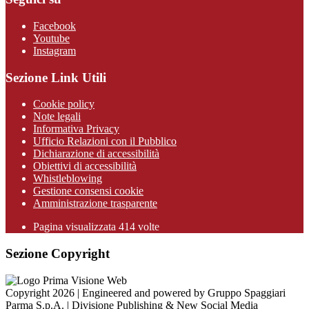
Facebook
Youtube
Instagram
Sezione Link Utili
Cookie policy
Note legali
Informativa Privacy
Ufficio Relazioni con il Pubblico
Dichiarazione di accessibilità
Obiettivi di accessibilità
Whistleblowing
Gestione consensi cookie
Amministrazione trasparente
Pagina visualizzata
414
volte
Sezione Copyright
Copyright 2026 | Engineered and powered by Gruppo Spaggiari
Parma S.p.A. | Divisione Publishing & New Social Media