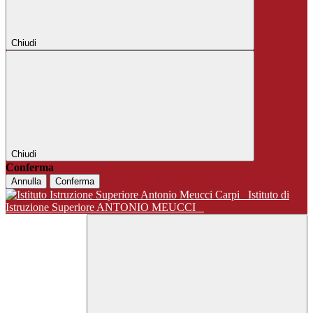
Chiudi
Chiudi
Conferma
Annulla
Conferma
Istituto di
Istruzione Superiore ANTONIO MEUCCI