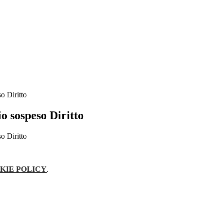
o Diritto
o sospeso Diritto
o Diritto
KIE POLICY
.