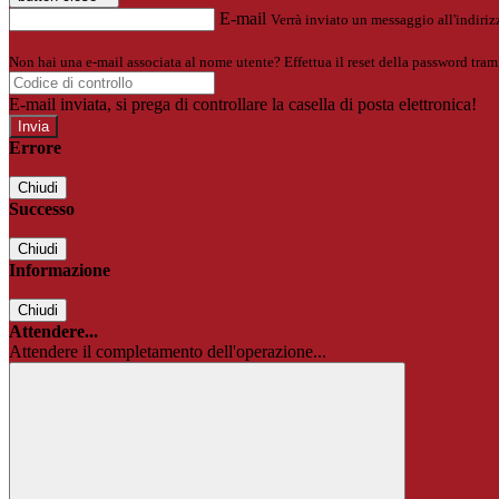
E-mail
Verrà inviato un messaggio all'indirizz
Non hai una e-mail associata al nome utente? Effettua il reset della password tram
E-mail inviata, si prega di controllare la casella di posta elettronica!
Errore
Chiudi
Successo
Chiudi
Informazione
Chiudi
Attendere...
Attendere il completamento dell'operazione...