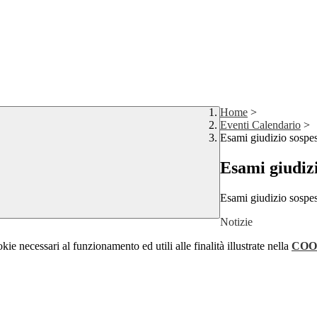
Home
>
Eventi Calendario
>
Esami giudizio sospes
Esami giudizi
Esami giudizio sospes
Notizie
kie necessari al funzionamento ed utili alle finalità illustrate nella
COO