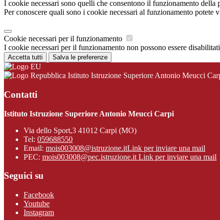
I cookie necessari sono quelli che consentono il funzionamento della pi
Per conoscere quali sono i cookie necessari al funzionamento potete v
Cookie necessari per il funzionamento
I cookie necessari per il funzionamento non possono essere disabilitati.
Accetta tutti
Salva le preferenze
Istituto Istruzione Superiore Antonio Meucci Car
Contatti
Istituto Istruzione Superiore Antonio Meucci Carpi
Via dello Sport,3 41012 Carpi (MO)
Tel:
059688550
Email:
mois003008@istruzione.it
Link per inviare una mail
PEC:
mois003008@pec.istruzione.it
Link per inviare una mail
Seguici su
Facebook
Youtube
Instagram