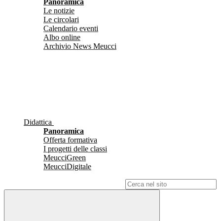
Panoramica
Le notizie
Le circolari
Calendario eventi
Albo online
Archivio News Meucci
Didattica
Panoramica
Offerta formativa
I progetti delle classi
MeucciGreen
MeucciDigitale
Campo di ricerca per le pagine del sito