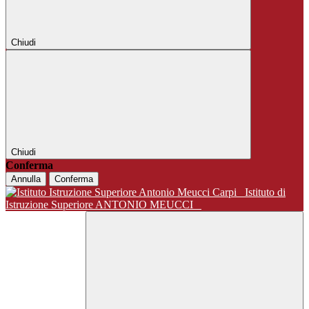
Chiudi
Chiudi
Conferma
Annulla
Conferma
Istituto di
Istruzione Superiore ANTONIO MEUCCI