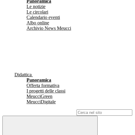
Panoramica
Le notizie
Le circolari
Calendario eventi
Albo online
Archivio News Meucci
Didattica
Panoramica
Offerta formativa
I progetti delle classi
MeucciGreen
MeucciDigitale
Campo di ricerca per le pagine del sito