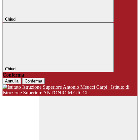
Chiudi
Chiudi
Conferma
Annulla
Conferma
Istituto di
Istruzione Superiore ANTONIO MEUCCI