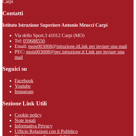
Carpi
Contatti
Istituto Istruzione Superiore Antonio Meucci Carpi
Via dello Sport,3 41012 Carpi (MO)
Tel:
059688550
Email:
mois003008@istruzione.it
Link per inviare una mail
PEC:
mois003008@pec.istruzione.it
Link per inviare una
mail
Seguici su
Facebook
Youtube
Instagram
Sezione Link Utili
Cookie policy
Note legali
Informativa Privacy
Ufficio Relazioni con il Pubblico