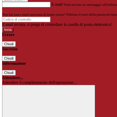
E-mail
Verrà inviato un messaggio all'indirizz
Non hai una e-mail associata al nome utente? Effettua il reset della password tram
E-mail inviata, si prega di controllare la casella di posta elettronica!
Errore
Chiudi
Successo
Chiudi
Informazione
Chiudi
Attendere...
Attendere il completamento dell'operazione...