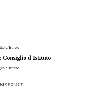
io d`Istituto
Consiglio d`Istituto
io d`Istituto
KIE POLICY
.