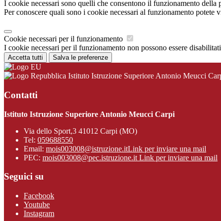
I cookie necessari sono quelli che consentono il funzionamento della pi
Per conoscere quali sono i cookie necessari al funzionamento potete v
Cookie necessari per il funzionamento
I cookie necessari per il funzionamento non possono essere disabilitati.
Accetta tutti
Salva le preferenze
Istituto Istruzione Superiore Antonio Meucci Car
Contatti
Istituto Istruzione Superiore Antonio Meucci Carpi
Via dello Sport,3 41012 Carpi (MO)
Tel:
059688550
Email:
mois003008@istruzione.it
Link per inviare una mail
PEC:
mois003008@pec.istruzione.it
Link per inviare una mail
Seguici su
Facebook
Youtube
Instagram