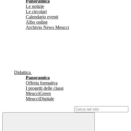
Panoramica
Le notizie
Le circolari
Calendario eventi
Albo online
Archivio News Meucci
Didattica
Panoramica
Offerta formativa
I progetti delle classi
MeucciGreen
MeucciDigitale
Campo di ricerca per le pagine del sito