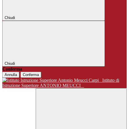
Chiudi
Chiudi
Conferma
Annulla
Conferma
Istituto di
Istruzione Superiore ANTONIO MEUCCI