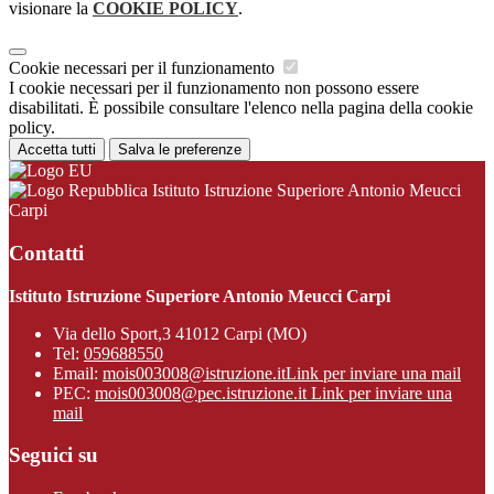
visionare la
COOKIE POLICY
.
Cookie necessari per il funzionamento
I cookie necessari per il funzionamento non possono essere
disabilitati. È possibile consultare l'elenco nella pagina della cookie
policy.
Accetta tutti
Salva le preferenze
Istituto Istruzione Superiore Antonio Meucci
Carpi
Contatti
Istituto Istruzione Superiore Antonio Meucci Carpi
Via dello Sport,3 41012 Carpi (MO)
Tel:
059688550
Email:
mois003008@istruzione.it
Link per inviare una mail
PEC:
mois003008@pec.istruzione.it
Link per inviare una
mail
Seguici su