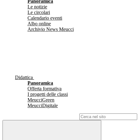
Panoramica
Le notizie
Le circolari
Calendario eventi
Albo online
Archivio News Meucci
Didattica
Panoramica
Offerta formativa
I progetti delle classi
MeucciGreen
MeucciDigitale
Campo di ricerca per le pagine del sito