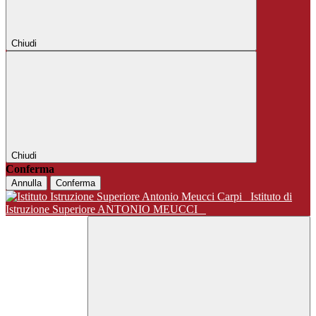
Chiudi
Chiudi
Conferma
Annulla
Conferma
Istituto di
Istruzione Superiore ANTONIO MEUCCI