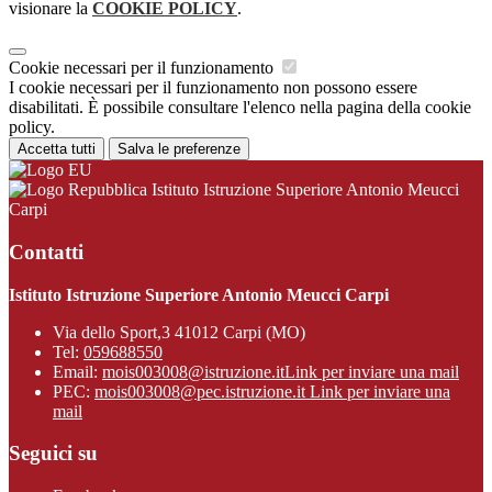
visionare la
COOKIE POLICY
.
Cookie necessari per il funzionamento
I cookie necessari per il funzionamento non possono essere
disabilitati. È possibile consultare l'elenco nella pagina della cookie
policy.
Accetta tutti
Salva le preferenze
Istituto Istruzione Superiore Antonio Meucci
Carpi
Contatti
Istituto Istruzione Superiore Antonio Meucci Carpi
Via dello Sport,3 41012 Carpi (MO)
Tel:
059688550
Email:
mois003008@istruzione.it
Link per inviare una mail
PEC:
mois003008@pec.istruzione.it
Link per inviare una
mail
Seguici su