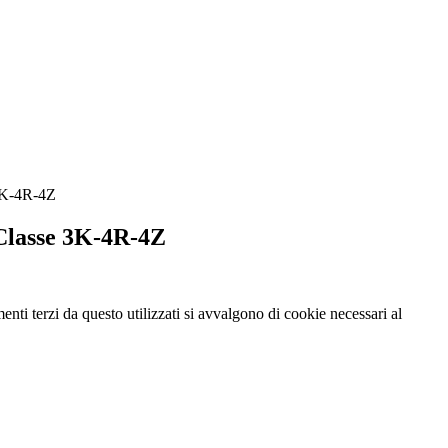
 3K-4R-4Z
 Classe 3K-4R-4Z
menti terzi da questo utilizzati si avvalgono di cookie necessari al