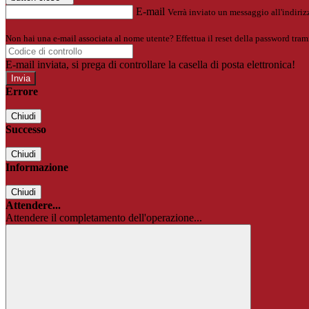
E-mail
Verrà inviato un messaggio all'indirizz
Non hai una e-mail associata al nome utente? Effettua il reset della password tram
E-mail inviata, si prega di controllare la casella di posta elettronica!
Errore
Chiudi
Successo
Chiudi
Informazione
Chiudi
Attendere...
Attendere il completamento dell'operazione...