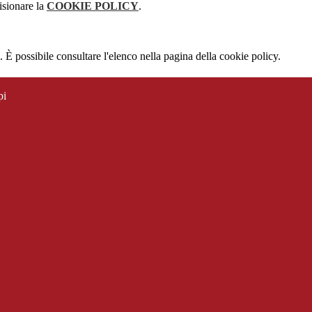
isionare la
COOKIE POLICY
.
 È possibile consultare l'elenco nella pagina della cookie policy.
pi