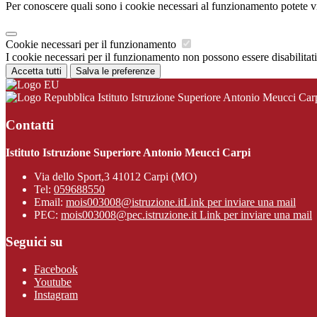
Per conoscere quali sono i cookie necessari al funzionamento potete v
Cookie necessari per il funzionamento
I cookie necessari per il funzionamento non possono essere disabilitati.
Accetta tutti
Salva le preferenze
Istituto Istruzione Superiore Antonio Meucci Car
Contatti
Istituto Istruzione Superiore Antonio Meucci Carpi
Via dello Sport,3 41012 Carpi (MO)
Tel:
059688550
Email:
mois003008@istruzione.it
Link per inviare una mail
PEC:
mois003008@pec.istruzione.it
Link per inviare una mail
Seguici su
Facebook
Youtube
Instagram