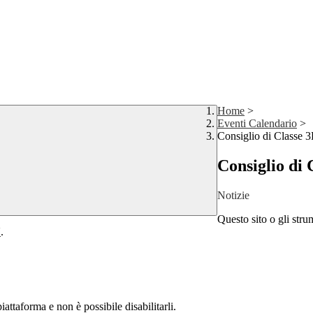
Home
>
Eventi Calendario
>
Consiglio di Classe
Consiglio di
Notizie
Questo sito o gli stru
Y
.
attaforma e non è possibile disabilitarli.