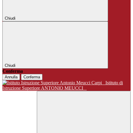
Chiudi
Chiudi
Conferma
Annulla
Conferma
Istituto di
Istruzione Superiore ANTONIO MEUCCI