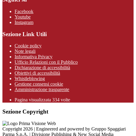
Facebook
Youtube
Instagram
Sezione Link Utili
Cookie policy
Note legali
Informativa Privacy
Ufficio Relazioni con il Pubblico
Dichiarazione di accessibilità
Obiettivi di accessibilità
Whistleblowing
Gestione consensi cookie
Amministrazione trasparente
Pagina visualizzata
334
volte
Sezione Copyright
Copyright 2026 | Engineered and powered by Gruppo Spaggiari
Parma S.p.A. | Divisione Publishing & New Social Media