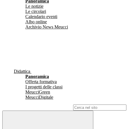
Panoramica
Le notizie
Le circolari
Calendario eventi
Albo online
Archivio News Meucci
Didattica
Panoramica
Offerta formativa
I progetti delle classi
MeucciGreen
MeucciDigitale
Campo di ricerca per le pagine del sito