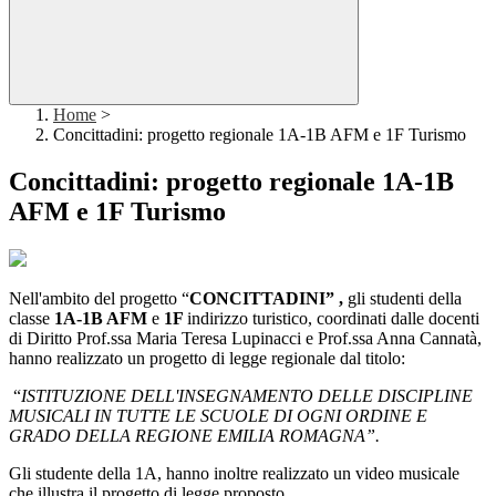
Home
>
Concittadini: progetto regionale 1A-1B AFM e 1F Turismo
Concittadini: progetto regionale 1A-1B
AFM e 1F Turismo
Nell'ambito del progetto “
CONCITTADINI” ,
gli studenti della
classe
1A-1B AFM
e
1F
indirizzo turistico, coordinati dalle docenti
di Diritto Prof.ssa Maria Teresa Lupinacci e Prof.ssa Anna Cannatà,
hanno realizzato un progetto di legge regionale dal titolo:
“
ISTITUZIONE DELL'INSEGNAMENTO DELLE DISCIPLINE
MUSICALI IN TUTTE LE SCUOLE DI OGNI ORDINE E
GRADO DELLA REGIONE EMILIA ROMAGNA”.
Gli studente della 1A, hanno inoltre realizzato un video musicale
che illustra il progetto di legge proposto.