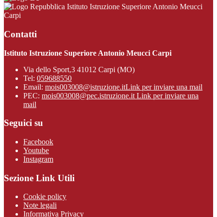
Istituto Istruzione Superiore Antonio Meucci
Carpi
Contatti
Istituto Istruzione Superiore Antonio Meucci Carpi
Via dello Sport,3 41012 Carpi (MO)
Tel:
059688550
Email:
mois003008@istruzione.it
Link per inviare una mail
PEC:
mois003008@pec.istruzione.it
Link per inviare una
mail
Seguici su
Facebook
Youtube
Instagram
Sezione Link Utili
Cookie policy
Note legali
Informativa Privacy