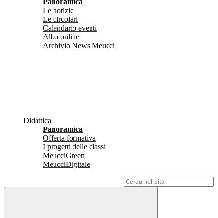
Panoramica
Le notizie
Le circolari
Calendario eventi
Albo online
Archivio News Meucci
Didattica
Panoramica
Offerta formativa
I progetti delle classi
MeucciGreen
MeucciDigitale
Campo di ricerca per le pagine del sito