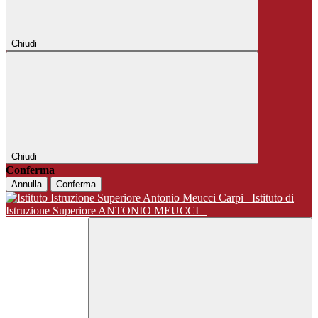
Chiudi
Chiudi
Conferma
Annulla
Conferma
Istituto di
Istruzione Superiore ANTONIO MEUCCI