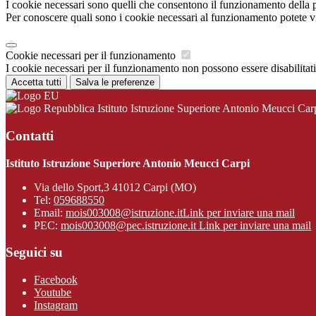
I cookie necessari sono quelli che consentono il funzionamento della pi
Per conoscere quali sono i cookie necessari al funzionamento potete v
Cookie necessari per il funzionamento
I cookie necessari per il funzionamento non possono essere disabilitati.
Accetta tutti
Salva le preferenze
Istituto Istruzione Superiore Antonio Meucci Car
Contatti
Istituto Istruzione Superiore Antonio Meucci Carpi
Via dello Sport,3 41012 Carpi (MO)
Tel:
059688550
Email:
mois003008@istruzione.it
Link per inviare una mail
PEC:
mois003008@pec.istruzione.it
Link per inviare una mail
Seguici su
Facebook
Youtube
Instagram