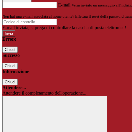
E-mail
Verrà inviato un messaggio all'indirizz
Non hai una e-mail associata al nome utente? Effettua il reset della password tram
E-mail inviata, si prega di controllare la casella di posta elettronica!
Errore
Chiudi
Successo
Chiudi
Informazione
Chiudi
Attendere...
Attendere il completamento dell'operazione...