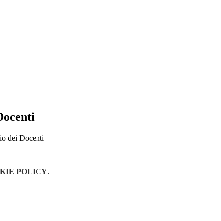
Docenti
o dei Docenti
KIE POLICY
.