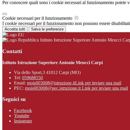
Per conoscere quali sono i cookie necessari al funzionamento potete v
Cookie necessari per il funzionamento
I cookie necessari per il funzionamento non possono essere disabilitati.
Accetta tutti
Salva le preferenze
Istituto Istruzione Superiore Antonio Meucci Car
Contatti
Istituto Istruzione Superiore Antonio Meucci Carpi
Via dello Sport,3 41012 Carpi (MO)
Tel:
059688550
Email:
mois003008@istruzione.it
Link per inviare una mail
PEC:
mois003008@pec.istruzione.it
Link per inviare una mail
Seguici su
Facebook
Youtube
Instagram