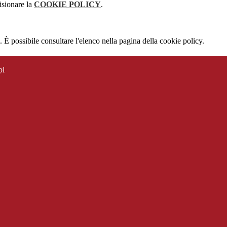
isionare la
COOKIE POLICY
.
 È possibile consultare l'elenco nella pagina della cookie policy.
pi