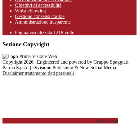
Obiettivi di accessibilità
Whistleblowing
Gestione consensi cookie
Amministrazione trasparente
Pagina visualizzata
1218
volte
Sezione Copyright
Copyright 2026 | Engineered and powered by Gruppo Spaggiari
Parma S.p.A. | Divisione Publishing & New Social Media
Disclaimer trattamento dati personali
Back to top