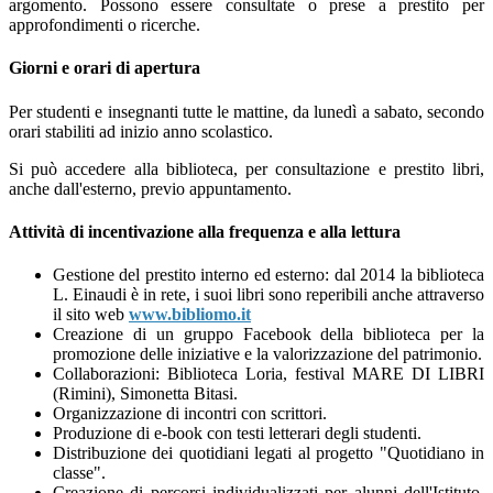
argomento. Possono essere consultate o prese a prestito per
approfondimenti o ricerche.
Giorni e orari di apertura
Per studenti e insegnanti tutte le mattine, da lunedì a sabato, secondo
orari stabiliti ad inizio anno scolastico.
Si può accedere alla biblioteca, per consultazione e prestito libri,
anche dall'esterno, previo appuntamento.
Attività di incentivazione alla frequenza e alla lettura
Gestione del prestito interno ed esterno: dal 2014 la biblioteca
L. Einaudi è in rete, i suoi libri sono reperibili anche attraverso
il sito web
www.bibliomo.it
Creazione di un gruppo Facebook della biblioteca per la
promozione delle iniziative e la valorizzazione del patrimonio.
Collaborazioni: Biblioteca Loria, festival MARE DI LIBRI
(Rimini), Simonetta Bitasi.
Organizzazione di incontri con scrittori.
Produzione di e-book con testi letterari degli studenti.
Distribuzione dei quotidiani legati al progetto "Quotidiano in
classe".
Creazione di percorsi individualizzati per alunni dell'Istituto,