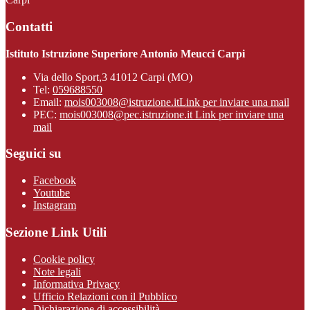
Contatti
Istituto Istruzione Superiore Antonio Meucci Carpi
Via dello Sport,3 41012 Carpi (MO)
Tel:
059688550
Email:
mois003008@istruzione.it
Link per inviare una mail
PEC:
mois003008@pec.istruzione.it
Link per inviare una
mail
Seguici su
Facebook
Youtube
Instagram
Sezione Link Utili
Cookie policy
Note legali
Informativa Privacy
Ufficio Relazioni con il Pubblico
Dichiarazione di accessibilità