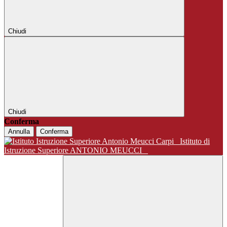
Chiudi
Chiudi
Conferma
Annulla
Conferma
Istituto di
Istruzione Superiore ANTONIO MEUCCI