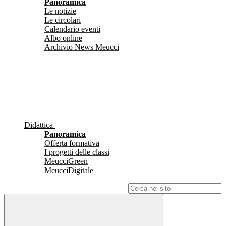
Panoramica
Le notizie
Le circolari
Calendario eventi
Albo online
Archivio News Meucci
Didattica
Panoramica
Offerta formativa
I progetti delle classi
MeucciGreen
MeucciDigitale
Campo di ricerca per le pagine del sito