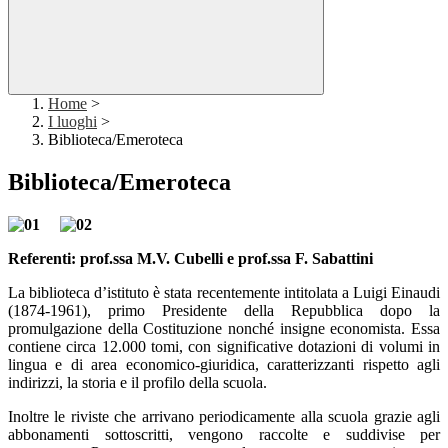
Home
>
I luoghi
>
Biblioteca/Emeroteca
Biblioteca/Emeroteca
Referenti: prof.ssa M.V. Cubelli e prof.ssa F. Sabattini
La biblioteca d’istituto è stata recentemente intitolata a Luigi Einaudi
(1874-1961), primo Presidente della Repubblica dopo la
promulgazione della Costituzione nonché insigne economista. Essa
contiene circa 12.000 tomi, con significative dotazioni di volumi in
lingua e di area economico-giuridica, caratterizzanti rispetto agli
indirizzi, la storia e il profilo della scuola.
Inoltre le riviste che arrivano periodicamente alla scuola grazie agli
abbonamenti sottoscritti, vengono raccolte e suddivise per