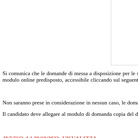
Si comunica che le domande di messa a disposizione per le s
modulo online predisposto, accessibile cliccando sul seguent
Non saranno prese in considerazione in nessun caso, le doman
Il candidato deve allegare al modulo di domanda copia del do