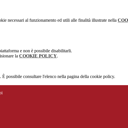
kie necessari al funzionamento ed utili alle finalità illustrate nella
COO
attaforma e non è possibile disabilitarli.
isionare la
COOKIE POLICY
.
 È possibile consultare l'elenco nella pagina della cookie policy.
pi