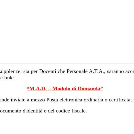
upplenze, sia per Docenti che Personale A.T.A., saranno accet
e link:
“M.A.D. – Modulo di Domanda”
de inviate a mezzo Posta elettronica ordinaria o certificata,
cumento d'identità e del codice fiscale.