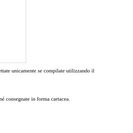
tate unicamente se compilate utilizzando il
 né consegnate in forma cartacea.