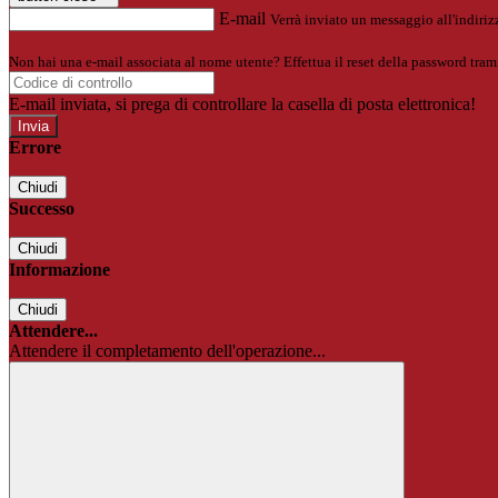
E-mail
Verrà inviato un messaggio all'indirizz
Non hai una e-mail associata al nome utente? Effettua il reset della password tram
E-mail inviata, si prega di controllare la casella di posta elettronica!
Errore
Chiudi
Successo
Chiudi
Informazione
Chiudi
Attendere...
Attendere il completamento dell'operazione...