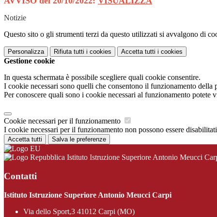
AVVISO del 20/10/2022:
VISUALIZZA
Notizie
Questo sito o gli strumenti terzi da questo utilizzati si avvalgono di coo
Personalizza
Rifiuta tutti
i cookies
Accetta tutti
i cookies
Gestione cookie
In questa schermata è possibile scegliere quali cookie consentire.
I cookie necessari sono quelli che consentono il funzionamento della pi
Per conoscere quali sono i cookie necessari al funzionamento potete v
Cookie necessari per il funzionamento
I cookie necessari per il funzionamento non possono essere disabilitati.
Accetta tutti
Salva le preferenze
Istituto Istruzione Superiore Antonio Meucci Car
Contatti
Istituto Istruzione Superiore Antonio Meucci Carpi
Via dello Sport,3 41012 Carpi (MO)