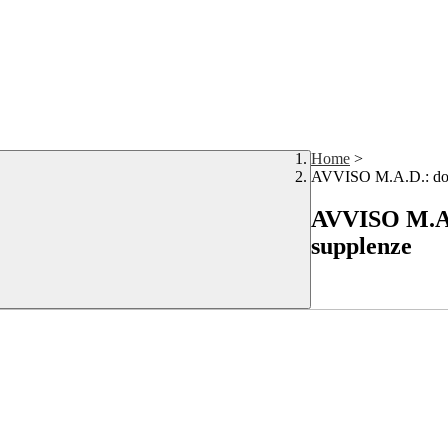
Home
>
AVVISO M.A.D.: doma
AVVISO M.A.D
supplenze