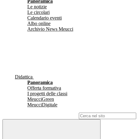
Panoramica
Le notizie
Le circolari
Calendario eventi
Albo online
Archivio News Meucci
Didattica
Panoramica
Offerta formativa
I progetti delle classi
MeucciGreen
MeucciDigitale
Campo di ricerca per le pagine del sito