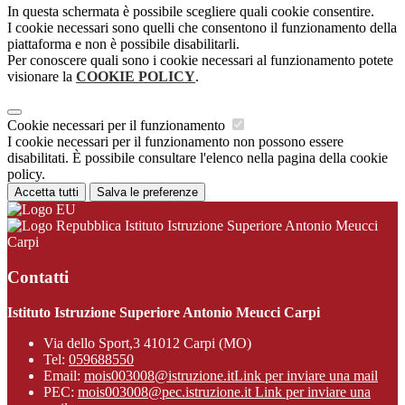
In questa schermata è possibile scegliere quali cookie consentire.
I cookie necessari sono quelli che consentono il funzionamento della
piattaforma e non è possibile disabilitarli.
Per conoscere quali sono i cookie necessari al funzionamento potete
visionare la
COOKIE POLICY
.
Cookie necessari per il funzionamento
I cookie necessari per il funzionamento non possono essere
disabilitati. È possibile consultare l'elenco nella pagina della cookie
policy.
Accetta tutti
Salva le preferenze
Istituto Istruzione Superiore Antonio Meucci
Carpi
Contatti
Istituto Istruzione Superiore Antonio Meucci Carpi
Via dello Sport,3 41012 Carpi (MO)
Tel:
059688550
Email:
mois003008@istruzione.it
Link per inviare una mail
PEC:
mois003008@pec.istruzione.it
Link per inviare una