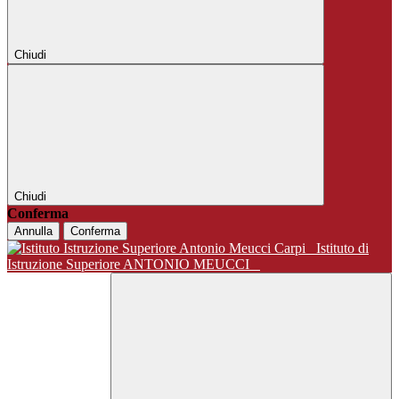
Chiudi
Chiudi
Conferma
Annulla
Conferma
Istituto di
Istruzione Superiore ANTONIO MEUCCI