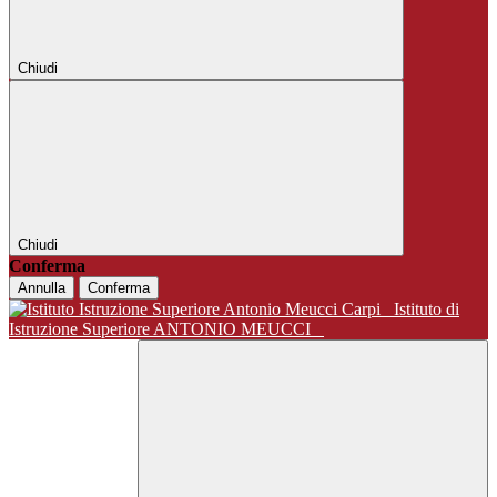
Chiudi
Chiudi
Conferma
Annulla
Conferma
Istituto di
Istruzione Superiore ANTONIO MEUCCI