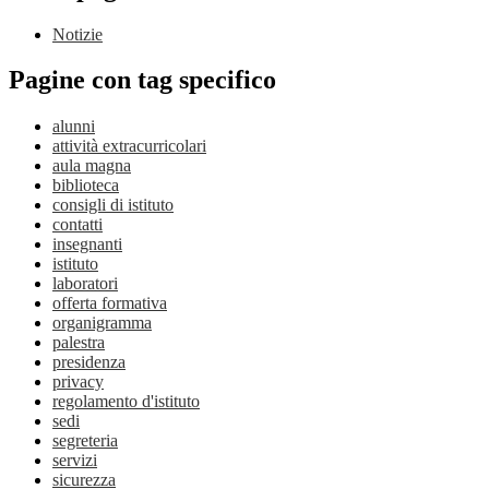
Notizie
Pagine con tag specifico
alunni
attività extracurricolari
aula magna
biblioteca
consigli di istituto
contatti
insegnanti
istituto
laboratori
offerta formativa
organigramma
palestra
presidenza
privacy
regolamento d'istituto
sedi
segreteria
servizi
sicurezza