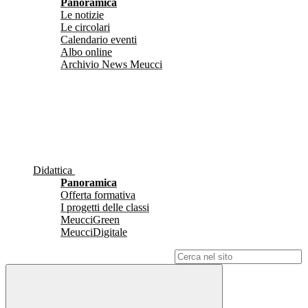
Panoramica
Le notizie
Le circolari
Calendario eventi
Albo online
Archivio News Meucci
Didattica
Panoramica
Offerta formativa
I progetti delle classi
MeucciGreen
MeucciDigitale
Campo di ricerca per le pagine del sito