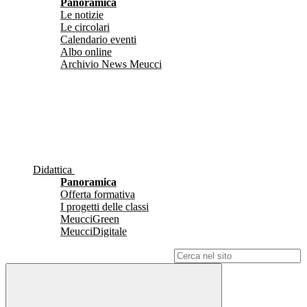
Panoramica
Le notizie
Le circolari
Calendario eventi
Albo online
Archivio News Meucci
Didattica
Panoramica
Offerta formativa
I progetti delle classi
MeucciGreen
MeucciDigitale
Campo di ricerca per le pagine del sito