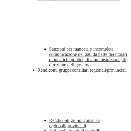
Sanzioni per mancata o incompleta
comunicazione dei dati da parte dei titolari
di incarichi politici, di amministrazione, di
direzione o di governo
Rendiconti gruppi consiliari regionali/provinciali
Rendiconti gruppi consiliari
regionali/provinciali
Atti degli organi di controllo