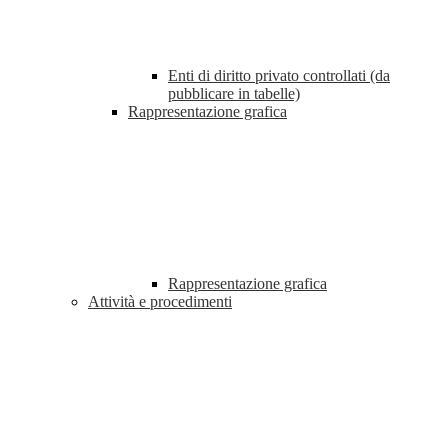
Enti di diritto privato controllati (da
pubblicare in tabelle)
Rappresentazione grafica
Rappresentazione grafica
Attività e procedimenti