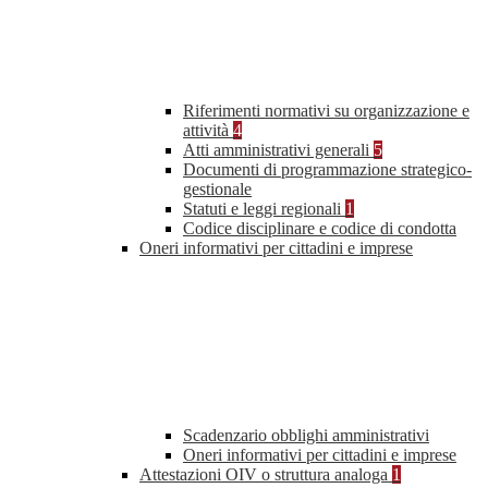
Riferimenti normativi su organizzazione e
attività
4
Atti amministrativi generali
5
Documenti di programmazione strategico-
gestionale
Statuti e leggi regionali
1
Codice disciplinare e codice di condotta
Oneri informativi per cittadini e imprese
Scadenzario obblighi amministrativi
Oneri informativi per cittadini e imprese
Attestazioni OIV o struttura analoga
1