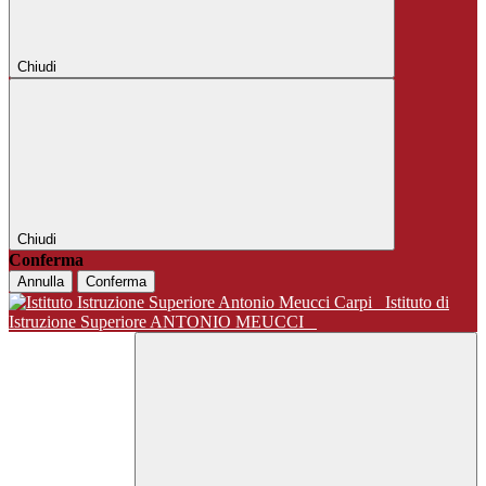
Chiudi
Chiudi
Conferma
Annulla
Conferma
Istituto di
Istruzione Superiore ANTONIO MEUCCI