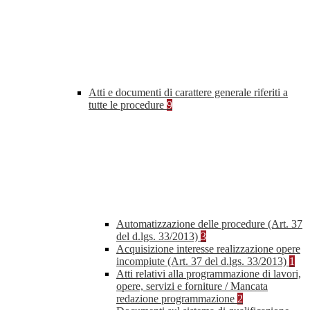
Atti e documenti di carattere generale riferiti a
tutte le procedure
9
Automatizzazione delle procedure (Art. 37
del d.lgs. 33/2013)
3
Acquisizione interesse realizzazione opere
incompiute (Art. 37 del d.lgs. 33/2013)
1
Atti relativi alla programmazione di lavori,
opere, servizi e forniture / Mancata
redazione programmazione
2