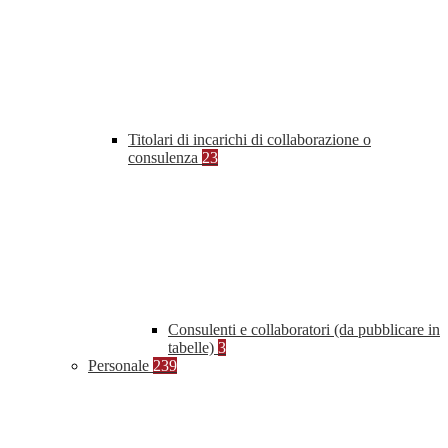
Titolari di incarichi di collaborazione o
consulenza
23
Consulenti e collaboratori (da pubblicare in
tabelle)
3
Personale
239