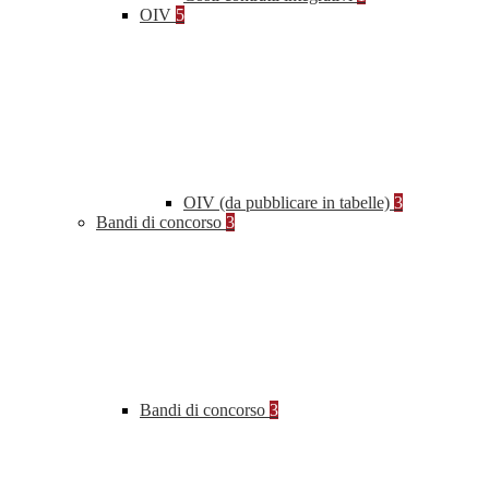
OIV
5
OIV (da pubblicare in tabelle)
3
Bandi di concorso
3
Bandi di concorso
3