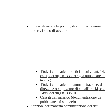
Titolari di incarichi politici, di amministrazione,
di direzione o di governo
Titolari di incarichi politici di cui all'art. 14,
co. 1, del dlgs n. 33/2013 (da pubblicare in
tabelle)
Titolari di incarichi di amministrazione, di
direzione o di governo di cui all'art. 14, co.
1-bis, del dlgs n. 33/2013
Cessati dall'incarico (documentazione da
pubblicare sul sito web)
Sanzioni per mancata comunicazione dei dati