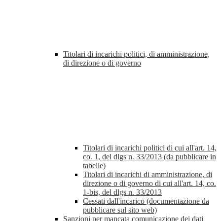
Titolari di incarichi politici, di amministrazione,
di direzione o di governo
Titolari di incarichi politici di cui all'art. 14,
co. 1, del dlgs n. 33/2013 (da pubblicare in
tabelle)
Titolari di incarichi di amministrazione, di
direzione o di governo di cui all'art. 14, co.
1-bis, del dlgs n. 33/2013
Cessati dall'incarico (documentazione da
pubblicare sul sito web)
Sanzioni per mancata comunicazione dei dati