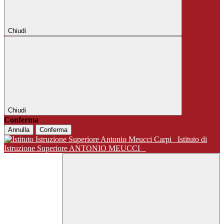
Chiudi
Chiudi
Conferma
Annulla
Conferma
Istituto di
Istruzione Superiore ANTONIO MEUCCI