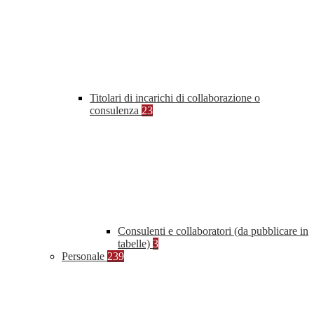
Titolari di incarichi di collaborazione o
consulenza
23
Consulenti e collaboratori (da pubblicare in
tabelle)
3
Personale
239