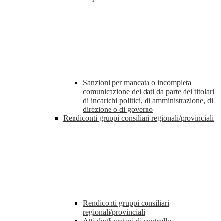
Sanzioni per mancata o incompleta
comunicazione dei dati da parte dei titolari
di incarichi politici, di amministrazione, di
direzione o di governo
Rendiconti gruppi consiliari regionali/provinciali
Rendiconti gruppi consiliari
regionali/provinciali
Atti degli organi di controllo