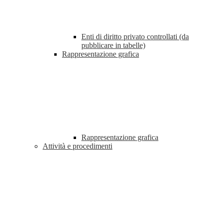
Enti di diritto privato controllati (da
pubblicare in tabelle)
Rappresentazione grafica
Rappresentazione grafica
Attività e procedimenti