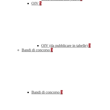
OIV
5
OIV (da pubblicare in tabelle)
3
Bandi di concorso
3
Bandi di concorso
3