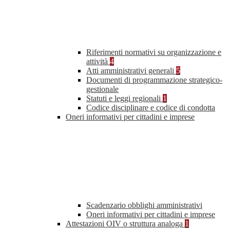
Riferimenti normativi su organizzazione e
attività
4
Atti amministrativi generali
5
Documenti di programmazione strategico-
gestionale
Statuti e leggi regionali
1
Codice disciplinare e codice di condotta
Oneri informativi per cittadini e imprese
Scadenzario obblighi amministrativi
Oneri informativi per cittadini e imprese
Attestazioni OIV o struttura analoga
1