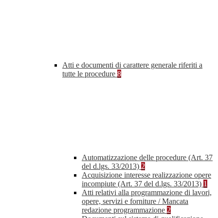
Atti e documenti di carattere generale riferiti a
tutte le procedure
8
Automatizzazione delle procedure (Art. 37
del d.lgs. 33/2013)
2
Acquisizione interesse realizzazione opere
incompiute (Art. 37 del d.lgs. 33/2013)
1
Atti relativi alla programmazione di lavori,
opere, servizi e forniture / Mancata
redazione programmazione
2