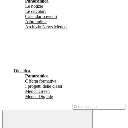
Panoramica
Le notizie
Le circolari
Calendario eventi
Albo online
Archivio News Meucci
Didattica
Panoramica
Offerta formativa
I progetti delle classi
MeucciGreen
MeucciDigitale
Campo di ricerca per le pagine del sito