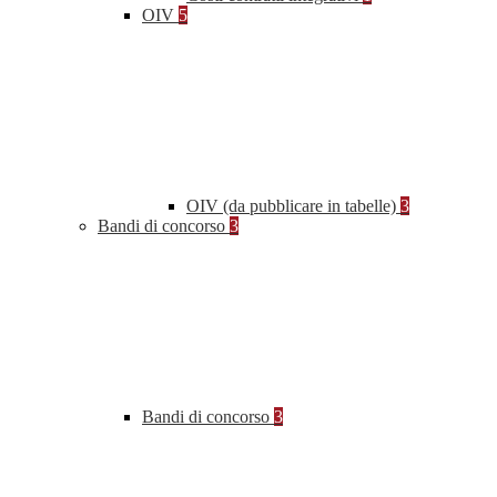
OIV
5
OIV (da pubblicare in tabelle)
3
Bandi di concorso
3
Bandi di concorso
3