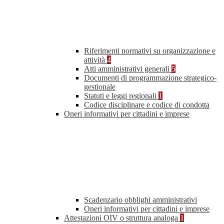
Riferimenti normativi su organizzazione e
attività
4
Atti amministrativi generali
5
Documenti di programmazione strategico-
gestionale
Statuti e leggi regionali
1
Codice disciplinare e codice di condotta
Oneri informativi per cittadini e imprese
Scadenzario obblighi amministrativi
Oneri informativi per cittadini e imprese
Attestazioni OIV o struttura analoga
1