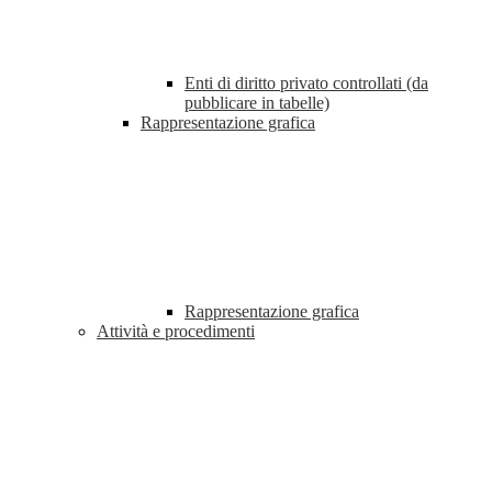
Enti di diritto privato controllati (da
pubblicare in tabelle)
Rappresentazione grafica
Rappresentazione grafica
Attività e procedimenti