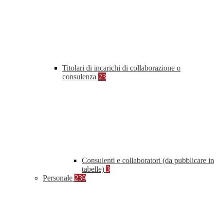
Titolari di incarichi di collaborazione o
consulenza
23
Consulenti e collaboratori (da pubblicare in
tabelle)
3
Personale
239