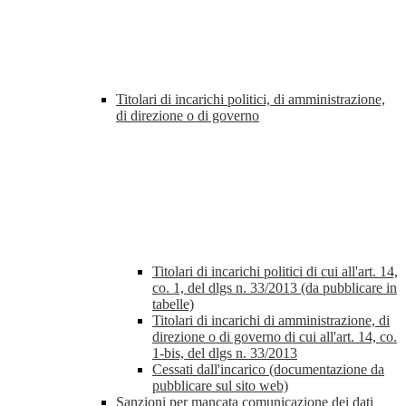
Titolari di incarichi politici, di amministrazione,
di direzione o di governo
Titolari di incarichi politici di cui all'art. 14,
co. 1, del dlgs n. 33/2013 (da pubblicare in
tabelle)
Titolari di incarichi di amministrazione, di
direzione o di governo di cui all'art. 14, co.
1-bis, del dlgs n. 33/2013
Cessati dall'incarico (documentazione da
pubblicare sul sito web)
Sanzioni per mancata comunicazione dei dati