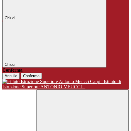
Chiudi
Chiudi
Conferma
Annulla
Conferma
Istituto di
Istruzione Superiore ANTONIO MEUCCI