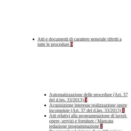
Atti e documenti di carattere generale riferiti a
tutte le procedure
9
Automatizzazione delle procedure (Art. 37
del d.lgs. 33/2013)
3
Acquisizione interesse realizzazione opere
incompiute (Art. 37 del d.lgs. 33/2013)
1
Atti relativi alla programmazione di lavori,
opere, servizi e forniture / Mancata
redazione programmazione
2