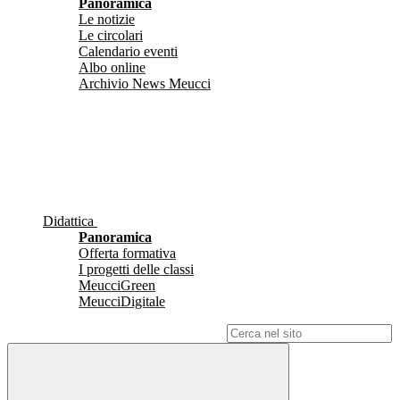
Panoramica
Le notizie
Le circolari
Calendario eventi
Albo online
Archivio News Meucci
Didattica
Panoramica
Offerta formativa
I progetti delle classi
MeucciGreen
MeucciDigitale
Campo di ricerca per le pagine del sito