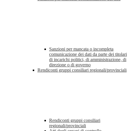
Sanzioni per mancata o incompleta
comunicazione dei dati da parte dei titolari
di incarichi politici, di amministrazione, di
direzione o di governo
Rendiconti gruppi consiliari regionali/provinciali
Rendiconti gruppi consiliari
regionali/provinciali
Atti degli organi di controllo