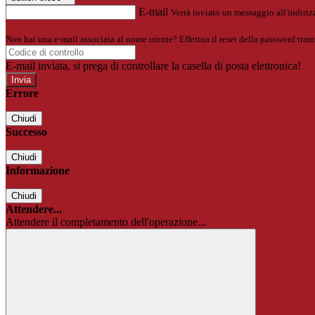
E-mail
Verrà inviato un messaggio all'indirizz
Non hai una e-mail associata al nome utente? Effettua il reset della password tram
E-mail inviata, si prega di controllare la casella di posta elettronica!
Errore
Chiudi
Successo
Chiudi
Informazione
Chiudi
Attendere...
Attendere il completamento dell'operazione...