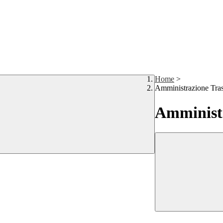
Home
>
Amministrazione Tra
Amministr