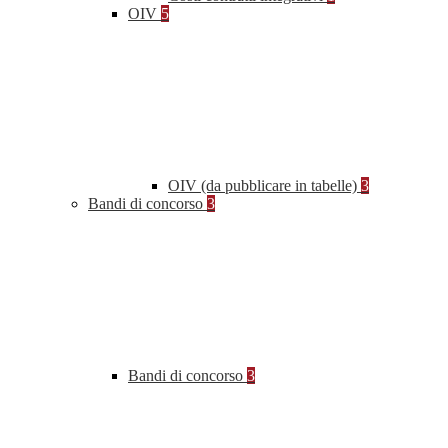
OIV
5
OIV (da pubblicare in tabelle)
3
Bandi di concorso
3
Bandi di concorso
3