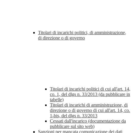
Titolari di incarichi politici, di amministrazione,
di direzione o di governo
Titolari di incarichi politici di cui all'art. 14,
co. 1, del dlgs n. 33/2013 (da pubblicare in
tabelle)
Titolari di incarichi di amministrazione, di
direzione o di governo di cui all'art. 14, co.
1-bis, del dlgs n. 33/2013
Cessati dall'incarico (documentazione da
pubblicare sul sito web)
Sanzioni per mancata comunicazione dei dati