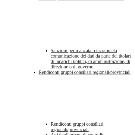
Sanzioni per mancata o incompleta
comunicazione dei dati da parte dei titolari
di incarichi politici, di amministrazione, di
direzione o di governo
Rendiconti gruppi consiliari regionali/provinciali
Rendiconti gruppi consiliari
regionali/provinciali
Atti degli organi di controllo