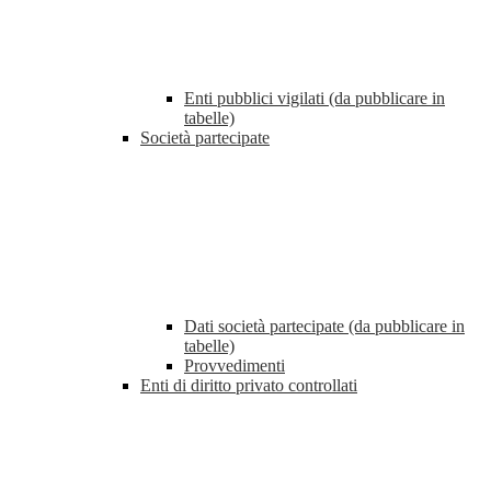
Enti pubblici vigilati (da pubblicare in
tabelle)
Società partecipate
Dati società partecipate (da pubblicare in
tabelle)
Provvedimenti
Enti di diritto privato controllati