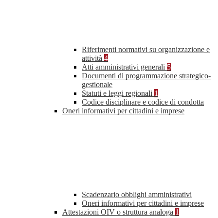
Riferimenti normativi su organizzazione e
attività
4
Atti amministrativi generali
5
Documenti di programmazione strategico-
gestionale
Statuti e leggi regionali
1
Codice disciplinare e codice di condotta
Oneri informativi per cittadini e imprese
Scadenzario obblighi amministrativi
Oneri informativi per cittadini e imprese
Attestazioni OIV o struttura analoga
1