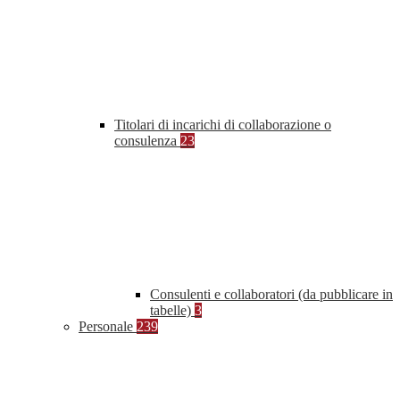
Titolari di incarichi di collaborazione o
consulenza
23
Consulenti e collaboratori (da pubblicare in
tabelle)
3
Personale
239