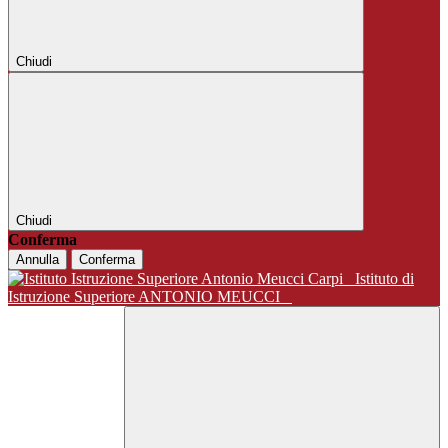
Chiudi
Chiudi
Conferma
Annulla
Conferma
Istituto di
Istruzione Superiore ANTONIO MEUCCI