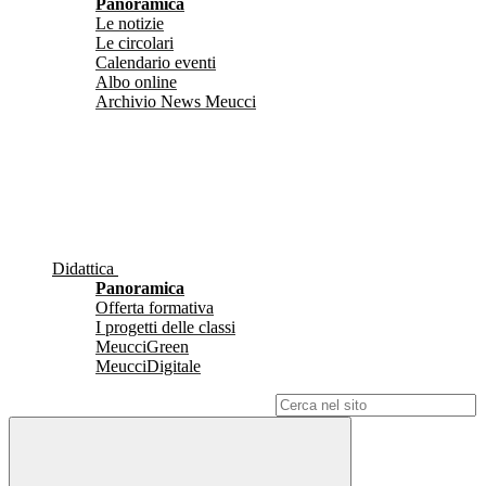
Panoramica
Le notizie
Le circolari
Calendario eventi
Albo online
Archivio News Meucci
Didattica
Panoramica
Offerta formativa
I progetti delle classi
MeucciGreen
MeucciDigitale
Campo di ricerca per le pagine del sito