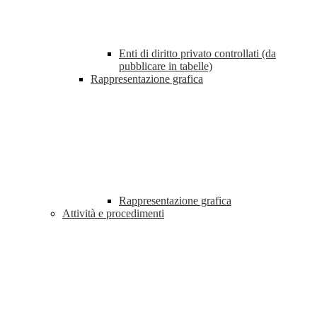
Enti di diritto privato controllati (da
pubblicare in tabelle)
Rappresentazione grafica
Rappresentazione grafica
Attività e procedimenti