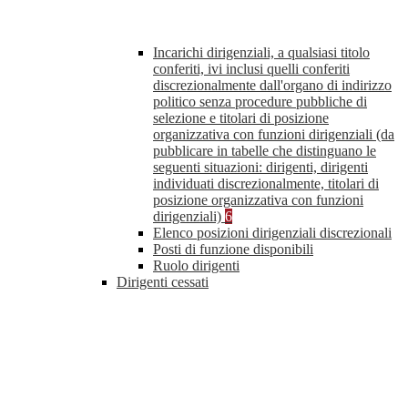
Incarichi dirigenziali, a qualsiasi titolo
conferiti, ivi inclusi quelli conferiti
discrezionalmente dall'organo di indirizzo
politico senza procedure pubbliche di
selezione e titolari di posizione
organizzativa con funzioni dirigenziali (da
pubblicare in tabelle che distinguano le
seguenti situazioni: dirigenti, dirigenti
individuati discrezionalmente, titolari di
posizione organizzativa con funzioni
dirigenziali)
6
Elenco posizioni dirigenziali discrezionali
Posti di funzione disponibili
Ruolo dirigenti
Dirigenti cessati