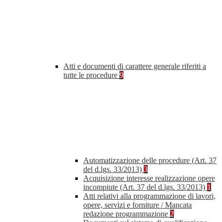
Atti e documenti di carattere generale riferiti a
tutte le procedure
9
Automatizzazione delle procedure (Art. 37
del d.lgs. 33/2013)
3
Acquisizione interesse realizzazione opere
incompiute (Art. 37 del d.lgs. 33/2013)
1
Atti relativi alla programmazione di lavori,
opere, servizi e forniture / Mancata
redazione programmazione
2