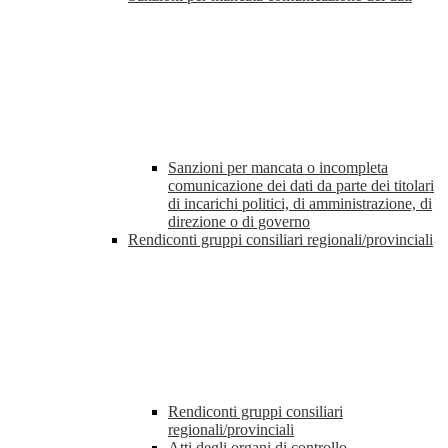
Sanzioni per mancata o incompleta
comunicazione dei dati da parte dei titolari
di incarichi politici, di amministrazione, di
direzione o di governo
Rendiconti gruppi consiliari regionali/provinciali
Rendiconti gruppi consiliari
regionali/provinciali
Atti degli organi di controllo