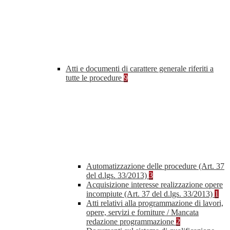
Atti e documenti di carattere generale riferiti a
tutte le procedure
9
Automatizzazione delle procedure (Art. 37
del d.lgs. 33/2013)
3
Acquisizione interesse realizzazione opere
incompiute (Art. 37 del d.lgs. 33/2013)
1
Atti relativi alla programmazione di lavori,
opere, servizi e forniture / Mancata
redazione programmazione
2