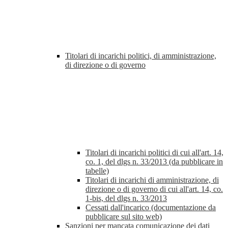
Titolari di incarichi politici, di amministrazione,
di direzione o di governo
Titolari di incarichi politici di cui all'art. 14,
co. 1, del dlgs n. 33/2013 (da pubblicare in
tabelle)
Titolari di incarichi di amministrazione, di
direzione o di governo di cui all'art. 14, co.
1-bis, del dlgs n. 33/2013
Cessati dall'incarico (documentazione da
pubblicare sul sito web)
Sanzioni per mancata comunicazione dei dati