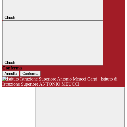
Chiudi
Chiudi
Conferma
Annulla
Conferma
Istituto di
Istruzione Superiore ANTONIO MEUCCI