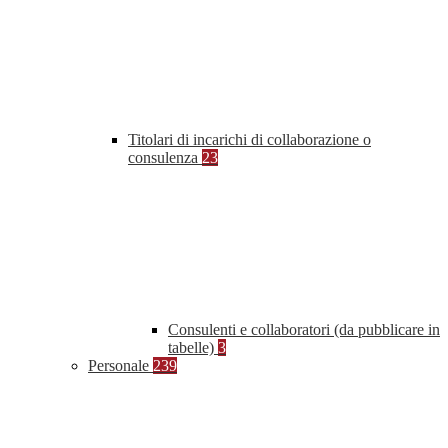
Titolari di incarichi di collaborazione o
consulenza
23
Consulenti e collaboratori (da pubblicare in
tabelle)
3
Personale
239