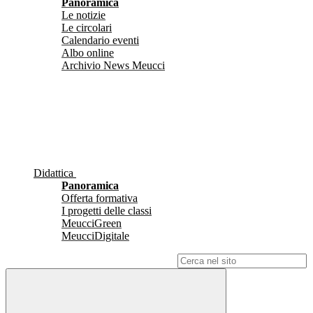
Panoramica
Le notizie
Le circolari
Calendario eventi
Albo online
Archivio News Meucci
Didattica
Panoramica
Offerta formativa
I progetti delle classi
MeucciGreen
MeucciDigitale
Campo di ricerca per le pagine del sito