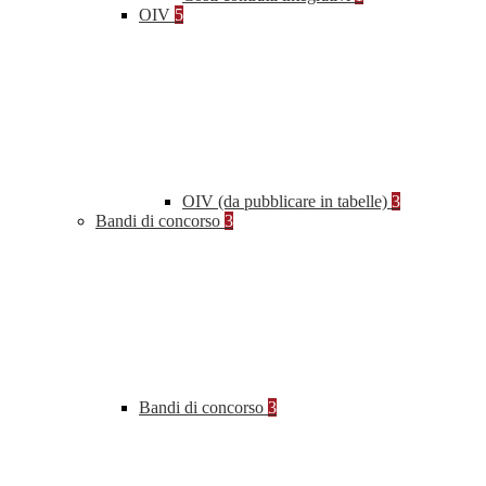
OIV
5
OIV (da pubblicare in tabelle)
3
Bandi di concorso
3
Bandi di concorso
3