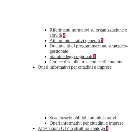
Riferimenti normativi su organizzazione e
attività
4
Atti amministrativi generali
5
Documenti di programmazione strategico-
gestionale
Statuti e leggi regionali
1
Codice disciplinare e codice di condotta
Oneri informativi per cittadini e imprese
Scadenzario obblighi amministrativi
Oneri informativi per cittadini e imprese
Attestazioni OIV o struttura analoga
1