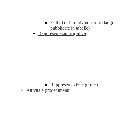
Enti di diritto privato controllati (da
pubblicare in tabelle)
Rappresentazione grafica
Rappresentazione grafica
Attività e procedimenti