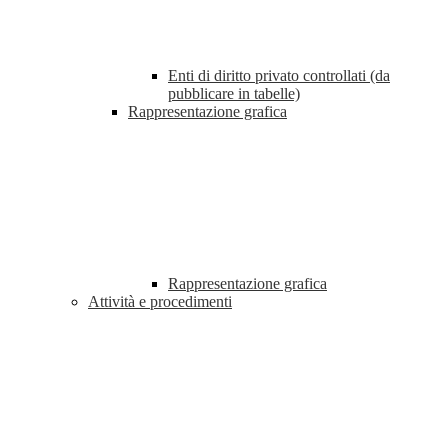
Enti di diritto privato controllati (da
pubblicare in tabelle)
Rappresentazione grafica
Rappresentazione grafica
Attività e procedimenti