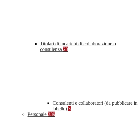
Titolari di incarichi di collaborazione o
consulenza
23
Consulenti e collaboratori (da pubblicare in
tabelle)
3
Personale
239