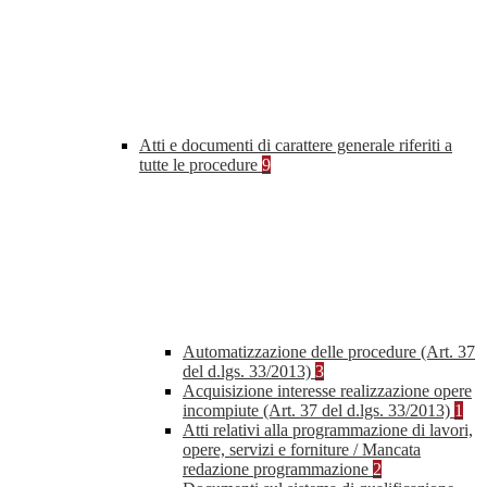
Atti e documenti di carattere generale riferiti a
tutte le procedure
9
Automatizzazione delle procedure (Art. 37
del d.lgs. 33/2013)
3
Acquisizione interesse realizzazione opere
incompiute (Art. 37 del d.lgs. 33/2013)
1
Atti relativi alla programmazione di lavori,
opere, servizi e forniture / Mancata
redazione programmazione
2