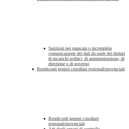
Sanzioni per mancata o incompleta
comunicazione dei dati da parte dei titolari
di incarichi politici, di amministrazione, di
direzione o di governo
Rendiconti gruppi consiliari regionali/provinciali
Rendiconti gruppi consiliari
regionali/provinciali
Atti degli organi di controllo