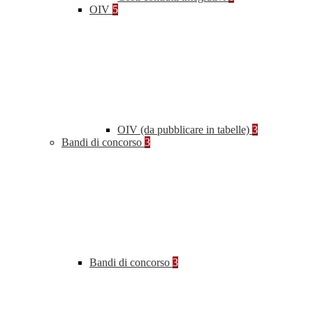
OIV
5
OIV (da pubblicare in tabelle)
3
Bandi di concorso
3
Bandi di concorso
3