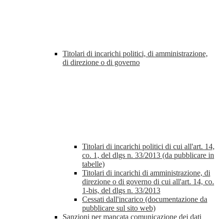
Titolari di incarichi politici, di amministrazione,
di direzione o di governo
Titolari di incarichi politici di cui all'art. 14,
co. 1, del dlgs n. 33/2013 (da pubblicare in
tabelle)
Titolari di incarichi di amministrazione, di
direzione o di governo di cui all'art. 14, co.
1-bis, del dlgs n. 33/2013
Cessati dall'incarico (documentazione da
pubblicare sul sito web)
Sanzioni per mancata comunicazione dei dati