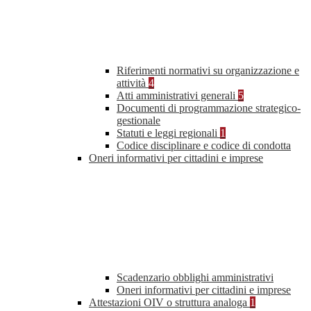
Riferimenti normativi su organizzazione e
attività
4
Atti amministrativi generali
5
Documenti di programmazione strategico-
gestionale
Statuti e leggi regionali
1
Codice disciplinare e codice di condotta
Oneri informativi per cittadini e imprese
Scadenzario obblighi amministrativi
Oneri informativi per cittadini e imprese
Attestazioni OIV o struttura analoga
1