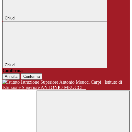
Chiudi
Chiudi
Conferma
Annulla
Conferma
Istituto di
Istruzione Superiore ANTONIO MEUCCI