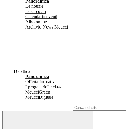
Panoramica
Le notizie
Le circolari
Calendario eventi
Albo online
Archivio News Meucci
Didattica
Panoramica
Offerta formativa
I progetti delle classi
MeucciGreen
MeucciDigitale
Campo di ricerca per le pagine del sito