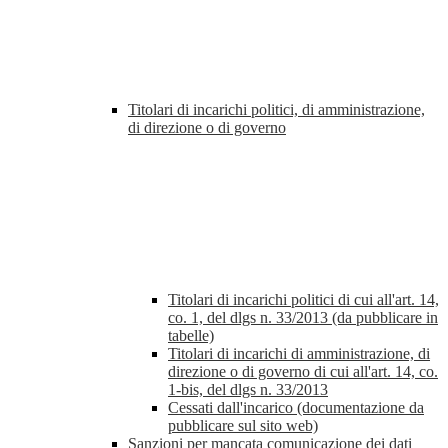
Titolari di incarichi politici, di amministrazione,
di direzione o di governo
Titolari di incarichi politici di cui all'art. 14,
co. 1, del dlgs n. 33/2013 (da pubblicare in
tabelle)
Titolari di incarichi di amministrazione, di
direzione o di governo di cui all'art. 14, co.
1-bis, del dlgs n. 33/2013
Cessati dall'incarico (documentazione da
pubblicare sul sito web)
Sanzioni per mancata comunicazione dei dati