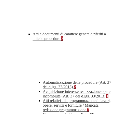
Atti e documenti di carattere generale riferiti a
tutte le procedure
8
Automatizzazione delle procedure (Art. 37
del d.lgs. 33/2013)
2
Acquisizione interesse realizzazione opere
incompiute (Art. 37 del d.lgs. 33/2013)
1
Atti relativi alla programmazione di lavori,
opere, servizi e forniture / Mancata
redazione programmazione
2