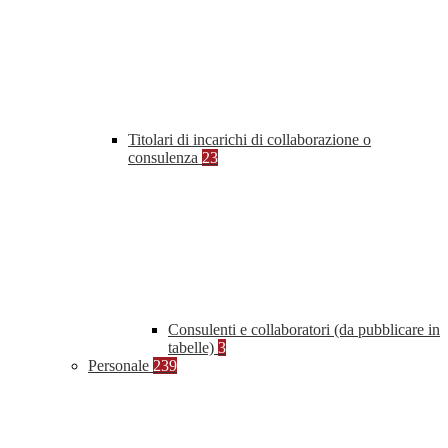
Titolari di incarichi di collaborazione o
consulenza
23
Consulenti e collaboratori (da pubblicare in
tabelle)
3
Personale
239