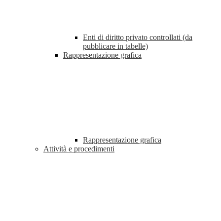
Enti di diritto privato controllati (da
pubblicare in tabelle)
Rappresentazione grafica
Rappresentazione grafica
Attività e procedimenti