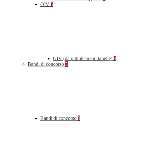
OIV
5
OIV (da pubblicare in tabelle)
3
Bandi di concorso
3
Bandi di concorso
3