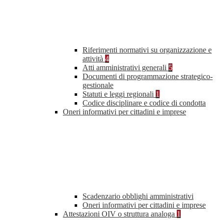
Riferimenti normativi su organizzazione e
attività
4
Atti amministrativi generali
5
Documenti di programmazione strategico-
gestionale
Statuti e leggi regionali
1
Codice disciplinare e codice di condotta
Oneri informativi per cittadini e imprese
Scadenzario obblighi amministrativi
Oneri informativi per cittadini e imprese
Attestazioni OIV o struttura analoga
1