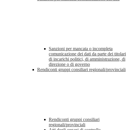
Sanzioni per mancata o incompleta
comunicazione dei dati da parte dei titolari
di incarichi politici, di amministrazione, di
direzione o di governo
Rendiconti gruppi consiliari regionali/provinciali
Rendiconti gruppi consiliari
regionali/provinciali
Atti degli organi di controllo