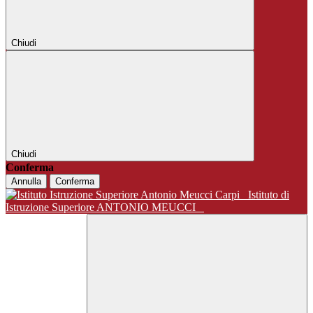
Chiudi
Chiudi
Conferma
Annulla
Conferma
Istituto di
Istruzione Superiore ANTONIO MEUCCI