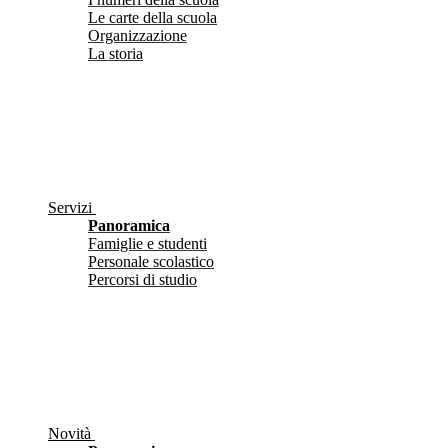
Le carte della scuola
Organizzazione
La storia
Servizi
Panoramica
Famiglie e studenti
Personale scolastico
Percorsi di studio
Novità