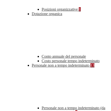
Posizioni organizzative
1
Dotazione organica
Conto annuale del personale
Costo personale tempo indeterminato
Personale non a tempo indeterminato
13
Personale non a tempo indeterminato (da