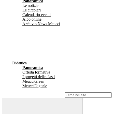
Panoramica
Le notizie
Le circolari
Calendario eventi
Albo online
Archivio News Meucci
Didattica
Panoramica
Offerta formativa
I progetti delle classi
MeucciGreen
MeucciDigitale
Campo di ricerca per le pagine del sito