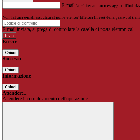
E-mail
Verrà inviato un messaggio all'indirizz
Non hai una e-mail associata al nome utente? Effettua il reset della password tram
E-mail inviata, si prega di controllare la casella di posta elettronica!
Errore
Chiudi
Successo
Chiudi
Informazione
Chiudi
Attendere...
Attendere il completamento dell'operazione...