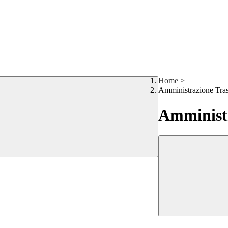
Home
>
Amministrazione Tra
Amministr