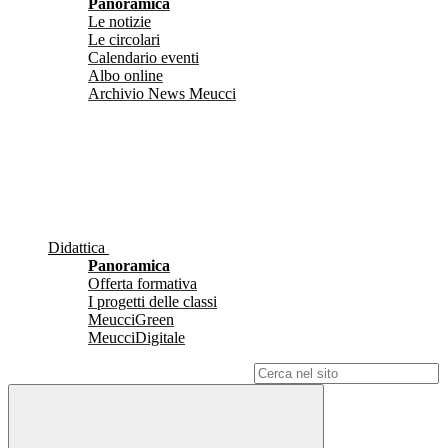
Panoramica
Le notizie
Le circolari
Calendario eventi
Albo online
Archivio News Meucci
Didattica
Panoramica
Offerta formativa
I progetti delle classi
MeucciGreen
MeucciDigitale
Campo di ricerca per le pagine del sito