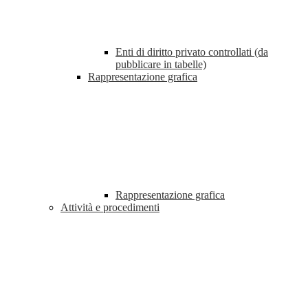
Enti di diritto privato controllati (da
pubblicare in tabelle)
Rappresentazione grafica
Rappresentazione grafica
Attività e procedimenti