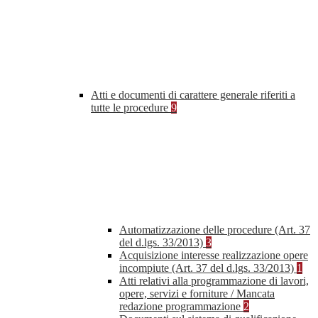
Atti e documenti di carattere generale riferiti a
tutte le procedure
9
Automatizzazione delle procedure (Art. 37
del d.lgs. 33/2013)
3
Acquisizione interesse realizzazione opere
incompiute (Art. 37 del d.lgs. 33/2013)
1
Atti relativi alla programmazione di lavori,
opere, servizi e forniture / Mancata
redazione programmazione
2