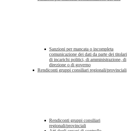
Sanzioni per mancata o incompleta
comunicazione dei dati da parte dei titolari
di incarichi politici, di amministrazione, di
direzione o di governo
Rendiconti gruppi consiliari regionali/provinciali
Rendiconti gruppi consiliari
regionali/provinciali
Atti degli organi di controllo