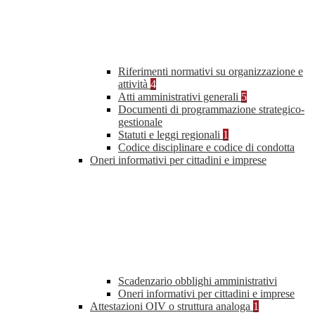
Riferimenti normativi su organizzazione e
attività
4
Atti amministrativi generali
5
Documenti di programmazione strategico-
gestionale
Statuti e leggi regionali
1
Codice disciplinare e codice di condotta
Oneri informativi per cittadini e imprese
Scadenzario obblighi amministrativi
Oneri informativi per cittadini e imprese
Attestazioni OIV o struttura analoga
1