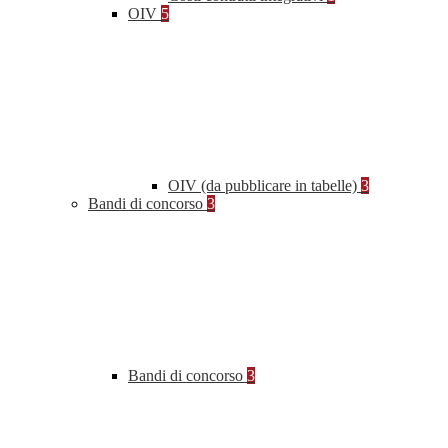
OIV
5
OIV (da pubblicare in tabelle)
3
Bandi di concorso
3
Bandi di concorso
3