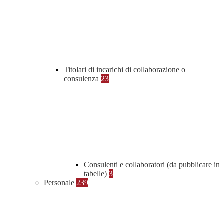
Titolari di incarichi di collaborazione o
consulenza
23
Consulenti e collaboratori (da pubblicare in
tabelle)
3
Personale
239