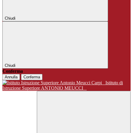
Chiudi
Chiudi
Conferma
Annulla
Conferma
Istituto di
Istruzione Superiore ANTONIO MEUCCI