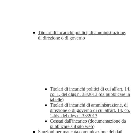
Titolari di incarichi politici, di amministrazione,
di direzione o di governo
Titolari di incarichi politici di cui all'art. 14,
co. 1, del dlgs n. 33/2013 (da pubblicare in
tabelle)
Titolari di incarichi di amministrazione, di
direzione o di governo di cui all'art. 14, co.
1-bis, del dlgs n. 33/2013
Cessati dall'incarico (documentazione da
pubblicare sul sito web)
Sanzioni per mancata comunicazione dei dati