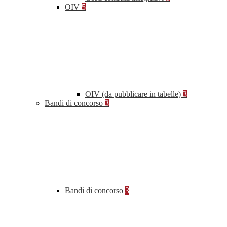
OIV
5
OIV (da pubblicare in tabelle)
3
Bandi di concorso
3
Bandi di concorso
3