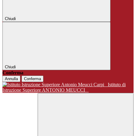
Chiudi
Chiudi
Conferma
Annulla
Conferma
Istituto di
Istruzione Superiore ANTONIO MEUCCI