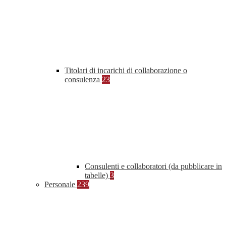
Titolari di incarichi di collaborazione o
consulenza
23
Consulenti e collaboratori (da pubblicare in
tabelle)
3
Personale
239