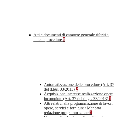
Atti e documenti di carattere generale riferiti a
tutte le procedure
8
Automatizzazione delle procedure (Art. 37
del d.lgs. 33/2013)
2
Acquisizione interesse realizzazione opere
incompiute (Art. 37 del d.lgs. 33/2013)
1
Atti relativi alla programmazione di lavori,
opere, servizi e forniture / Mancata
redazione programmazione
2