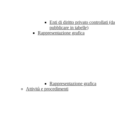
Enti di diritto privato controllati (da
pubblicare in tabelle)
Rappresentazione grafica
Rappresentazione grafica
Attività e procedimenti