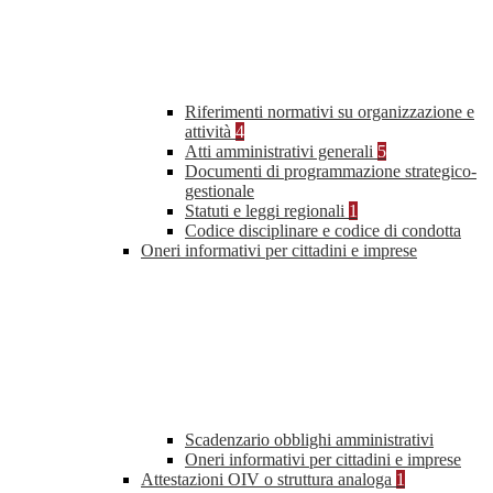
Riferimenti normativi su organizzazione e
attività
4
Atti amministrativi generali
5
Documenti di programmazione strategico-
gestionale
Statuti e leggi regionali
1
Codice disciplinare e codice di condotta
Oneri informativi per cittadini e imprese
Scadenzario obblighi amministrativi
Oneri informativi per cittadini e imprese
Attestazioni OIV o struttura analoga
1