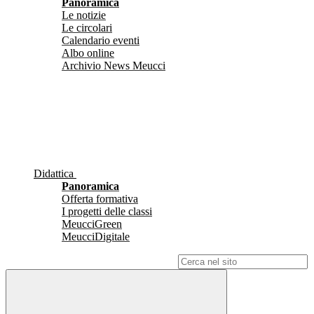
Panoramica
Le notizie
Le circolari
Calendario eventi
Albo online
Archivio News Meucci
Didattica
Panoramica
Offerta formativa
I progetti delle classi
MeucciGreen
MeucciDigitale
Campo di ricerca per le pagine del sito