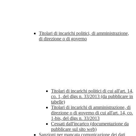
Titolari di incarichi politici, di amministrazione,
di direzione o di governo
Titolari di incarichi politici di cui all'art. 14,
co. 1, del dlgs n. 33/2013 (da pubblicare in
tabelle)
Titolari di incarichi di amministrazione, di
direzione o di governo di cui all'art. 14, co.
1-bis, del dlgs n. 33/2013
Cessati dall'incarico (documentazione da
pubblicare sul sito web)
Sanzioni per mancata comunicazione dei dati