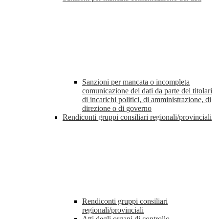
Sanzioni per mancata o incompleta
comunicazione dei dati da parte dei titolari
di incarichi politici, di amministrazione, di
direzione o di governo
Rendiconti gruppi consiliari regionali/provinciali
Rendiconti gruppi consiliari
regionali/provinciali
Atti degli organi di controllo