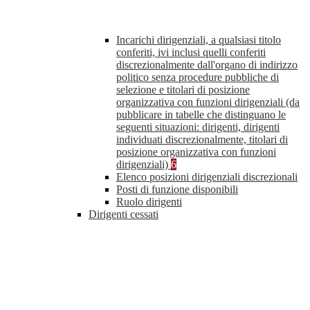
Incarichi dirigenziali, a qualsiasi titolo
conferiti, ivi inclusi quelli conferiti
discrezionalmente dall'organo di indirizzo
politico senza procedure pubbliche di
selezione e titolari di posizione
organizzativa con funzioni dirigenziali (da
pubblicare in tabelle che distinguano le
seguenti situazioni: dirigenti, dirigenti
individuati discrezionalmente, titolari di
posizione organizzativa con funzioni
dirigenziali)
6
Elenco posizioni dirigenziali discrezionali
Posti di funzione disponibili
Ruolo dirigenti
Dirigenti cessati