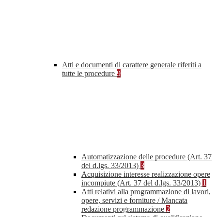
Atti e documenti di carattere generale riferiti a
tutte le procedure
9
Automatizzazione delle procedure (Art. 37
del d.lgs. 33/2013)
3
Acquisizione interesse realizzazione opere
incompiute (Art. 37 del d.lgs. 33/2013)
1
Atti relativi alla programmazione di lavori,
opere, servizi e forniture / Mancata
redazione programmazione
2