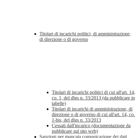
Titolari di incarichi politici, di amministrazione,
di direzione o di governo
Titolari di incarichi politici di cui all'art. 14,
co. 1, del dlgs n. 33/2013 (da pubblicare in
tabelle)
Titolari di incarichi di amministrazione, di
direzione o di governo di cui all'art. 14, co.
1-bis, del dlgs n. 33/2013
Cessati dall'incarico (documentazione da
pubblicare sul sito web)
Sanzioni per mancata comunicazione dei dati