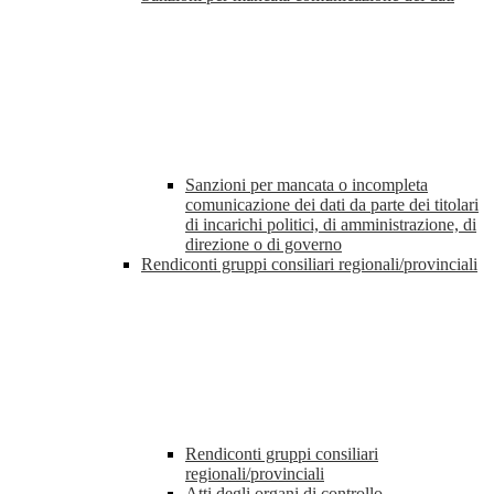
Sanzioni per mancata o incompleta
comunicazione dei dati da parte dei titolari
di incarichi politici, di amministrazione, di
direzione o di governo
Rendiconti gruppi consiliari regionali/provinciali
Rendiconti gruppi consiliari
regionali/provinciali
Atti degli organi di controllo