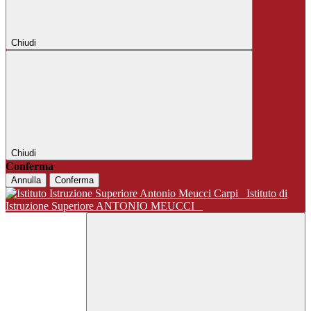
Chiudi
Chiudi
Conferma
Annulla
Conferma
Istituto di
Istruzione Superiore ANTONIO MEUCCI