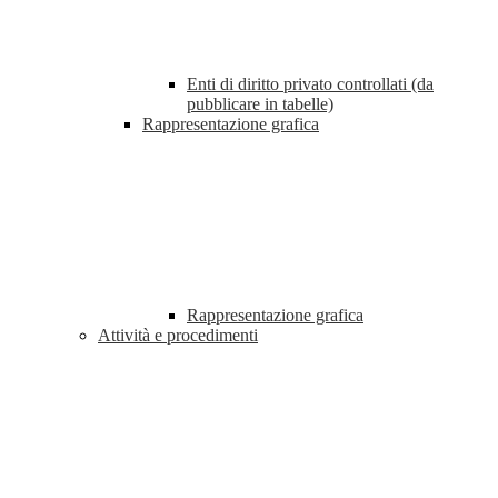
Enti di diritto privato controllati (da
pubblicare in tabelle)
Rappresentazione grafica
Rappresentazione grafica
Attività e procedimenti