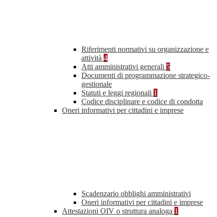
Riferimenti normativi su organizzazione e
attività
4
Atti amministrativi generali
5
Documenti di programmazione strategico-
gestionale
Statuti e leggi regionali
1
Codice disciplinare e codice di condotta
Oneri informativi per cittadini e imprese
Scadenzario obblighi amministrativi
Oneri informativi per cittadini e imprese
Attestazioni OIV o struttura analoga
1