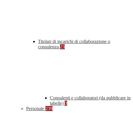
Titolari di incarichi di collaborazione o
consulenza
23
Consulenti e collaboratori (da pubblicare in
tabelle)
3
Personale
239