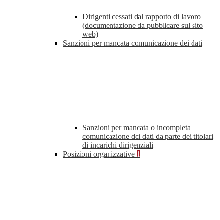
Dirigenti cessati dal rapporto di lavoro
(documentazione da pubblicare sul sito
web)
Sanzioni per mancata comunicazione dei dati
Sanzioni per mancata o incompleta
comunicazione dei dati da parte dei titolari
di incarichi dirigenziali
Posizioni organizzative
1