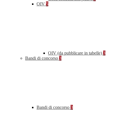
OIV
5
OIV (da pubblicare in tabelle)
3
Bandi di concorso
3
Bandi di concorso
3