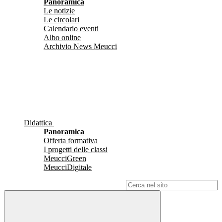
Panoramica
Le notizie
Le circolari
Calendario eventi
Albo online
Archivio News Meucci
Didattica
Panoramica
Offerta formativa
I progetti delle classi
MeucciGreen
MeucciDigitale
Campo di ricerca per le pagine del sito