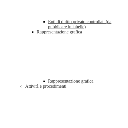
Enti di diritto privato controllati (da
pubblicare in tabelle)
Rappresentazione grafica
Rappresentazione grafica
Attività e procedimenti