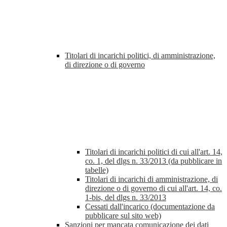
Titolari di incarichi politici, di amministrazione,
di direzione o di governo
Titolari di incarichi politici di cui all'art. 14,
co. 1, del dlgs n. 33/2013 (da pubblicare in
tabelle)
Titolari di incarichi di amministrazione, di
direzione o di governo di cui all'art. 14, co.
1-bis, del dlgs n. 33/2013
Cessati dall'incarico (documentazione da
pubblicare sul sito web)
Sanzioni per mancata comunicazione dei dati