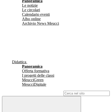
Panoramica
Le notizie
Le circolari
Calendario eventi
Albo online
Archivio News Meucci
Didattica
Panoramica
Offerta formativa
I progetti delle classi
MeucciGreen
MeucciDigitale
Campo di ricerca per le pagine del sito