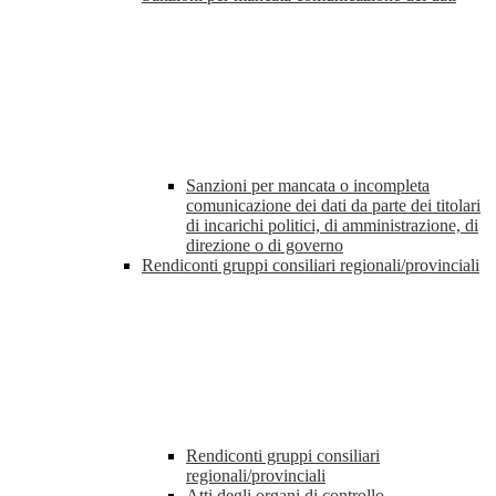
Sanzioni per mancata o incompleta
comunicazione dei dati da parte dei titolari
di incarichi politici, di amministrazione, di
direzione o di governo
Rendiconti gruppi consiliari regionali/provinciali
Rendiconti gruppi consiliari
regionali/provinciali
Atti degli organi di controllo