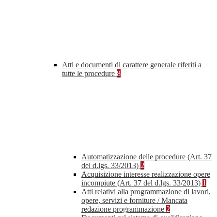
Atti e documenti di carattere generale riferiti a
tutte le procedure
8
Automatizzazione delle procedure (Art. 37
del d.lgs. 33/2013)
2
Acquisizione interesse realizzazione opere
incompiute (Art. 37 del d.lgs. 33/2013)
1
Atti relativi alla programmazione di lavori,
opere, servizi e forniture / Mancata
redazione programmazione
2