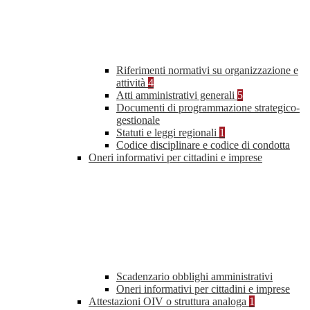
Riferimenti normativi su organizzazione e
attività
4
Atti amministrativi generali
5
Documenti di programmazione strategico-
gestionale
Statuti e leggi regionali
1
Codice disciplinare e codice di condotta
Oneri informativi per cittadini e imprese
Scadenzario obblighi amministrativi
Oneri informativi per cittadini e imprese
Attestazioni OIV o struttura analoga
1