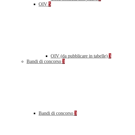
OIV
5
OIV (da pubblicare in tabelle)
3
Bandi di concorso
3
Bandi di concorso
3