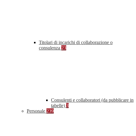
Titolari di incarichi di collaborazione o
consulenza
23
Consulenti e collaboratori (da pubblicare in
tabelle)
3
Personale
239