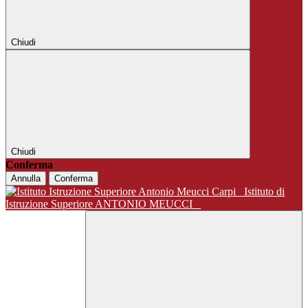
Chiudi
Chiudi
Conferma
Annulla
Conferma
Istituto di
Istruzione Superiore ANTONIO MEUCCI