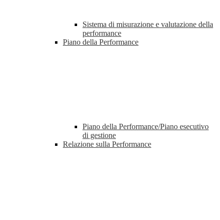
Sistema di misurazione e valutazione della
performance
Piano della Performance
Piano della Performance/Piano esecutivo
di gestione
Relazione sulla Performance