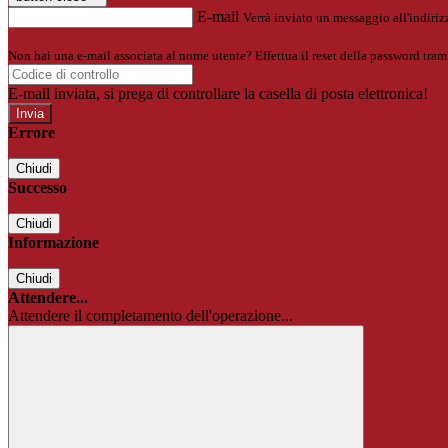
E-mail
Verrà inviato un messaggio all'indirizz
Non hai una e-mail associata al nome utente? Effettua il reset della password tram
E-mail inviata, si prega di controllare la casella di posta elettronica!
Errore
Chiudi
Successo
Chiudi
Informazione
Chiudi
Attendere...
Attendere il completamento dell'operazione...