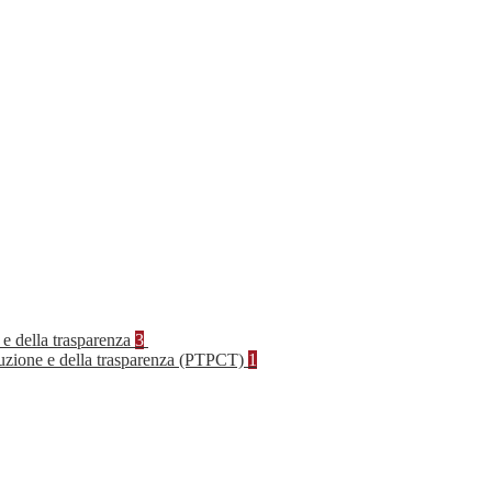
 e della trasparenza
3
rruzione e della trasparenza (PTPCT)
1