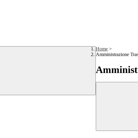
Home
>
Amministrazione Tra
Amministr