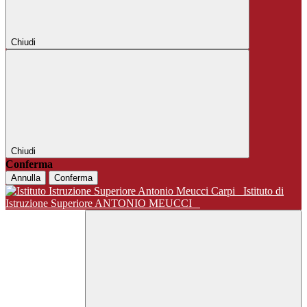
Chiudi
Chiudi
Conferma
Annulla
Conferma
Istituto di
Istruzione Superiore ANTONIO MEUCCI