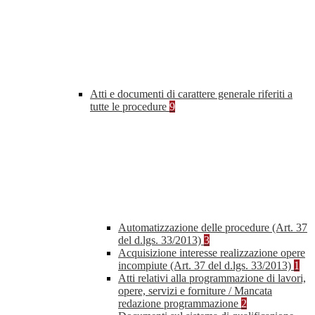
Atti e documenti di carattere generale riferiti a
tutte le procedure
9
Automatizzazione delle procedure (Art. 37
del d.lgs. 33/2013)
3
Acquisizione interesse realizzazione opere
incompiute (Art. 37 del d.lgs. 33/2013)
1
Atti relativi alla programmazione di lavori,
opere, servizi e forniture / Mancata
redazione programmazione
2