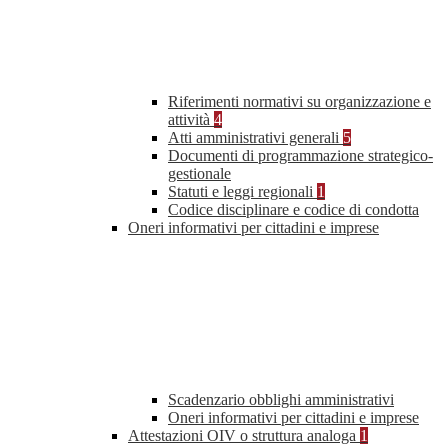
Riferimenti normativi su organizzazione e
attività
4
Atti amministrativi generali
5
Documenti di programmazione strategico-
gestionale
Statuti e leggi regionali
1
Codice disciplinare e codice di condotta
Oneri informativi per cittadini e imprese
Scadenzario obblighi amministrativi
Oneri informativi per cittadini e imprese
Attestazioni OIV o struttura analoga
1