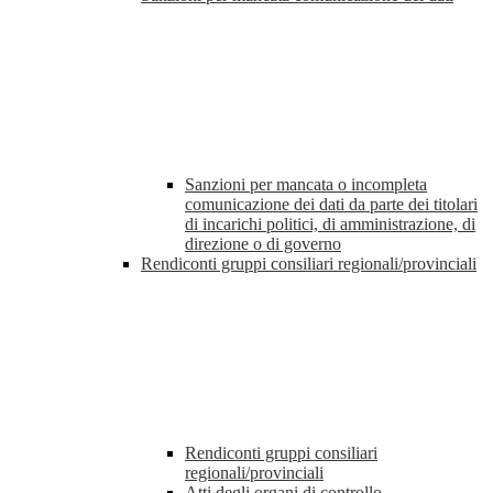
Sanzioni per mancata o incompleta
comunicazione dei dati da parte dei titolari
di incarichi politici, di amministrazione, di
direzione o di governo
Rendiconti gruppi consiliari regionali/provinciali
Rendiconti gruppi consiliari
regionali/provinciali
Atti degli organi di controllo