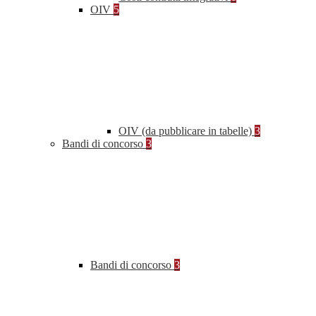
OIV
5
OIV (da pubblicare in tabelle)
3
Bandi di concorso
3
Bandi di concorso
3