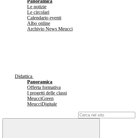
Panoramica
Le notizie
Le circolari
Calendario eventi
Albo online
Archivio News Meucci
Didattica
Panoramica
Offerta formativa
I progetti delle classi
MeucciGreen
MeucciDigitale
Campo di ricerca per le pagine del sito