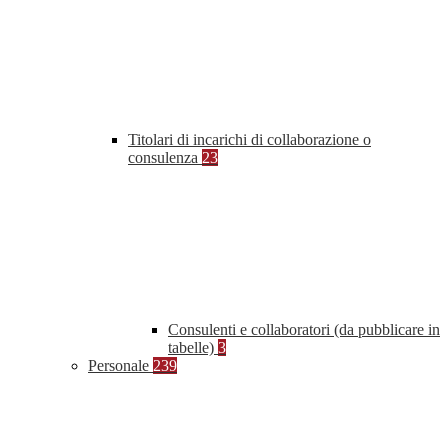
Titolari di incarichi di collaborazione o
consulenza
23
Consulenti e collaboratori (da pubblicare in
tabelle)
3
Personale
239