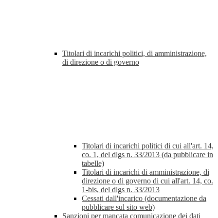
Titolari di incarichi politici, di amministrazione,
di direzione o di governo
Titolari di incarichi politici di cui all'art. 14,
co. 1, del dlgs n. 33/2013 (da pubblicare in
tabelle)
Titolari di incarichi di amministrazione, di
direzione o di governo di cui all'art. 14, co.
1-bis, del dlgs n. 33/2013
Cessati dall'incarico (documentazione da
pubblicare sul sito web)
Sanzioni per mancata comunicazione dei dati