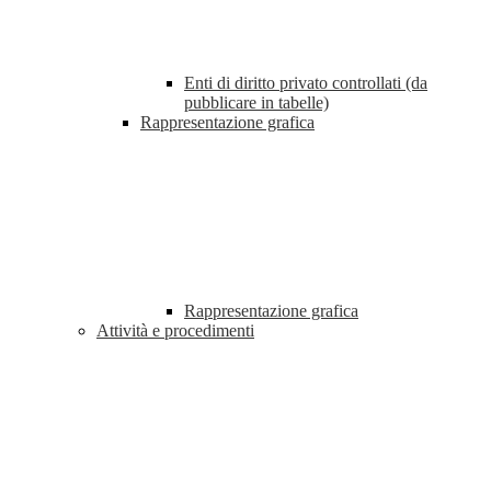
Enti di diritto privato controllati (da
pubblicare in tabelle)
Rappresentazione grafica
Rappresentazione grafica
Attività e procedimenti