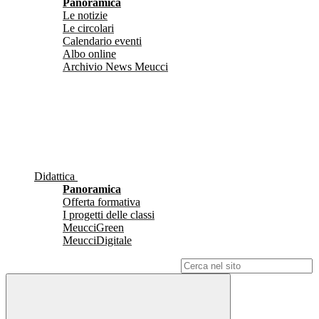
Panoramica
Le notizie
Le circolari
Calendario eventi
Albo online
Archivio News Meucci
Didattica
Panoramica
Offerta formativa
I progetti delle classi
MeucciGreen
MeucciDigitale
Campo di ricerca per le pagine del sito