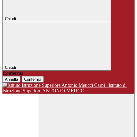
Chiudi
Chiudi
Conferma
Annulla
Conferma
Istituto di
Istruzione Superiore ANTONIO MEUCCI