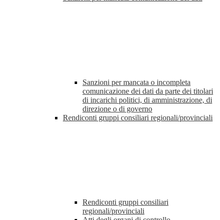
Sanzioni per mancata o incompleta
comunicazione dei dati da parte dei titolari
di incarichi politici, di amministrazione, di
direzione o di governo
Rendiconti gruppi consiliari regionali/provinciali
Rendiconti gruppi consiliari
regionali/provinciali
Atti degli organi di controllo