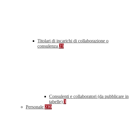
Titolari di incarichi di collaborazione o
consulenza
23
Consulenti e collaboratori (da pubblicare in
tabelle)
3
Personale
239