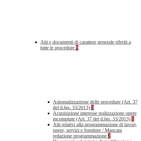
Atti e documenti di carattere generale riferiti a
tutte le procedure
9
Automatizzazione delle procedure (Art. 37
del d.lgs. 33/2013)
3
Acquisizione interesse realizzazione opere
incompiute (Art. 37 del d.lgs. 33/2013)
1
Atti relativi alla programmazione di lavori,
opere, servizi e forniture / Mancata
redazione programmazione
2