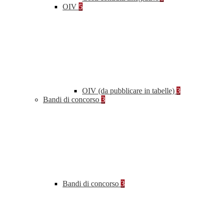
OIV
5
OIV (da pubblicare in tabelle)
3
Bandi di concorso
3
Bandi di concorso
3