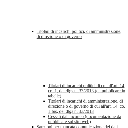
Titolari di incarichi politici, di amministrazione,
di direzione o di governo
Titolari di incarichi politici di cui all'art. 14,
co. 1, del dlgs n. 33/2013 (da pubblicare in
tabelle)
Titolari di incarichi di amministrazione, di
direzione o di governo di cui all'art. 14, co.
1-bis, del dlgs n. 33/2013
Cessati dall'incarico (documentazione da
pubblicare sul sito web)
Sanzioni per mancata comunicazione dei dati