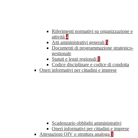
Riferimenti normativi su organizzazione e
attività
4
Atti amministrativi generali
5
Documenti di programmazione strategico-
gestionale
Statuti e leggi regionali
1
Codice disciplinare e codice di condotta
Oneri informativi per cittadini e imprese
Scadenzario obblighi amministrativi
Oneri informativi per cittadini e imprese
Attestazioni OIV o struttura analoga
1