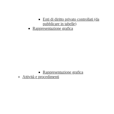
Enti di diritto privato controllati (da
pubblicare in tabelle)
Rappresentazione grafica
Rappresentazione grafica
Attività e procedimenti