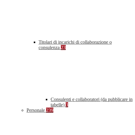
Titolari di incarichi di collaborazione o
consulenza
23
Consulenti e collaboratori (da pubblicare in
tabelle)
3
Personale
239