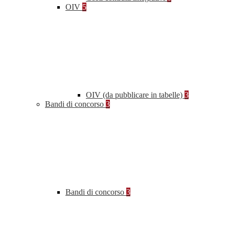
OIV
5
OIV (da pubblicare in tabelle)
3
Bandi di concorso
3
Bandi di concorso
3