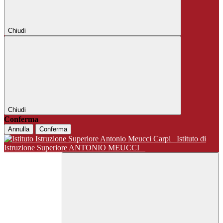
Chiudi
Chiudi
Conferma
Annulla
Conferma
Istituto di
Istruzione Superiore ANTONIO MEUCCI