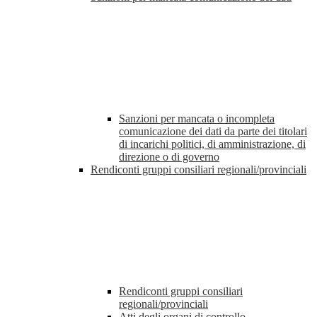
Sanzioni per mancata o incompleta
comunicazione dei dati da parte dei titolari
di incarichi politici, di amministrazione, di
direzione o di governo
Rendiconti gruppi consiliari regionali/provinciali
Rendiconti gruppi consiliari
regionali/provinciali
Atti degli organi di controllo