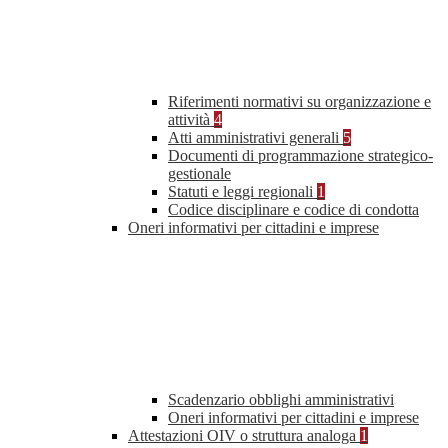
Riferimenti normativi su organizzazione e
attività
4
Atti amministrativi generali
5
Documenti di programmazione strategico-
gestionale
Statuti e leggi regionali
1
Codice disciplinare e codice di condotta
Oneri informativi per cittadini e imprese
Scadenzario obblighi amministrativi
Oneri informativi per cittadini e imprese
Attestazioni OIV o struttura analoga
1