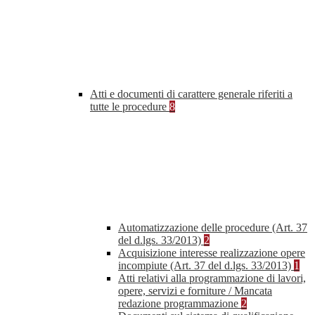
Atti e documenti di carattere generale riferiti a
tutte le procedure
8
Automatizzazione delle procedure (Art. 37
del d.lgs. 33/2013)
2
Acquisizione interesse realizzazione opere
incompiute (Art. 37 del d.lgs. 33/2013)
1
Atti relativi alla programmazione di lavori,
opere, servizi e forniture / Mancata
redazione programmazione
2