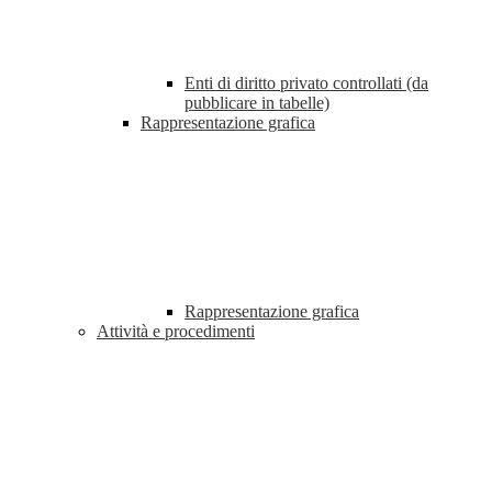
Enti di diritto privato controllati (da
pubblicare in tabelle)
Rappresentazione grafica
Rappresentazione grafica
Attività e procedimenti