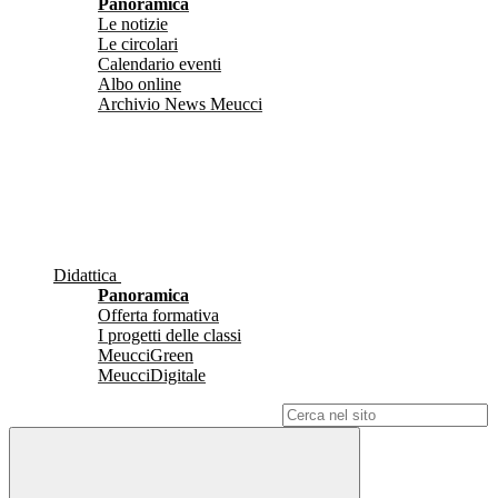
Panoramica
Le notizie
Le circolari
Calendario eventi
Albo online
Archivio News Meucci
Didattica
Panoramica
Offerta formativa
I progetti delle classi
MeucciGreen
MeucciDigitale
Campo di ricerca per le pagine del sito