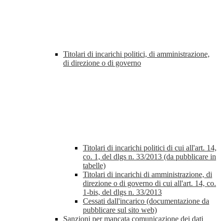
Titolari di incarichi politici, di amministrazione,
di direzione o di governo
Titolari di incarichi politici di cui all'art. 14,
co. 1, del dlgs n. 33/2013 (da pubblicare in
tabelle)
Titolari di incarichi di amministrazione, di
direzione o di governo di cui all'art. 14, co.
1-bis, del dlgs n. 33/2013
Cessati dall'incarico (documentazione da
pubblicare sul sito web)
Sanzioni per mancata comunicazione dei dati