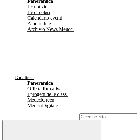
Panoramica
Le notizie
Le circolari
Calendario eventi
Albo online
Archivio News Meucci
Didattica
Panoramica
Offerta formativa
I progetti delle classi
MeucciGreen
MeucciDigitale
Campo di ricerca per le pagine del sito