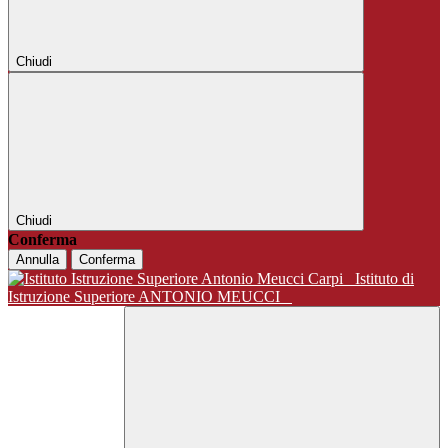
Chiudi
Chiudi
Conferma
Annulla
Conferma
Istituto di
Istruzione Superiore ANTONIO MEUCCI