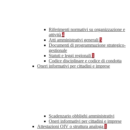
Riferimenti normativi su organizzazione e
attività
4
Atti amministrativi generali
5
Documenti di programmazione strategico-
gestionale
Statuti e leggi regionali
1
Codice disciplinare e codice di condotta
Oneri informativi per cittadini e imprese
Scadenzario obblighi amministrativi
Oneri informativi per cittadini e imprese
Attestazioni OIV o struttura analoga
1