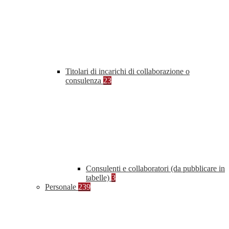
Titolari di incarichi di collaborazione o
consulenza
23
Consulenti e collaboratori (da pubblicare in
tabelle)
3
Personale
239