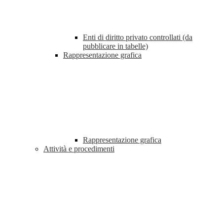
Enti di diritto privato controllati (da
pubblicare in tabelle)
Rappresentazione grafica
Rappresentazione grafica
Attività e procedimenti