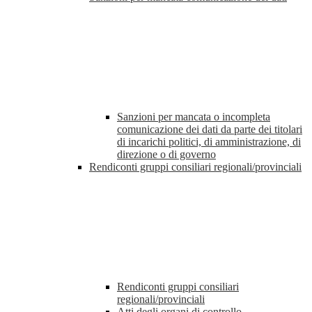
Sanzioni per mancata o incompleta
comunicazione dei dati da parte dei titolari
di incarichi politici, di amministrazione, di
direzione o di governo
Rendiconti gruppi consiliari regionali/provinciali
Rendiconti gruppi consiliari
regionali/provinciali
Atti degli organi di controllo