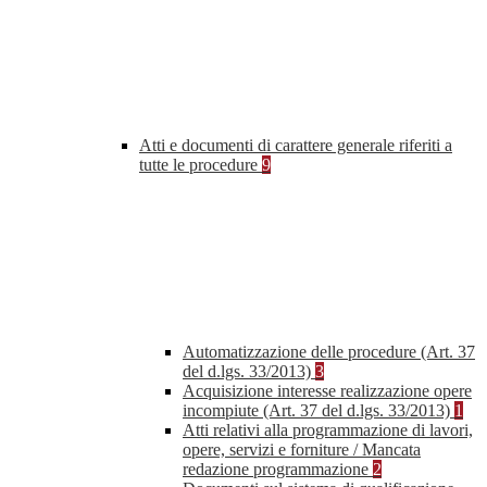
Atti e documenti di carattere generale riferiti a
tutte le procedure
9
Automatizzazione delle procedure (Art. 37
del d.lgs. 33/2013)
3
Acquisizione interesse realizzazione opere
incompiute (Art. 37 del d.lgs. 33/2013)
1
Atti relativi alla programmazione di lavori,
opere, servizi e forniture / Mancata
redazione programmazione
2