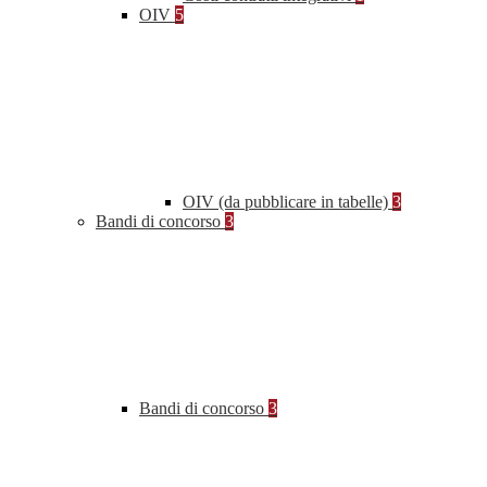
OIV
5
OIV (da pubblicare in tabelle)
3
Bandi di concorso
3
Bandi di concorso
3