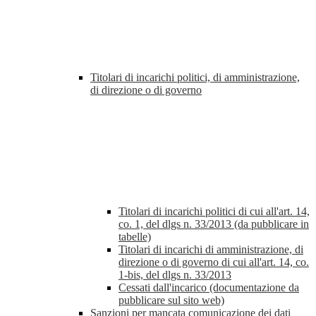
Titolari di incarichi politici, di amministrazione,
di direzione o di governo
Titolari di incarichi politici di cui all'art. 14,
co. 1, del dlgs n. 33/2013 (da pubblicare in
tabelle)
Titolari di incarichi di amministrazione, di
direzione o di governo di cui all'art. 14, co.
1-bis, del dlgs n. 33/2013
Cessati dall'incarico (documentazione da
pubblicare sul sito web)
Sanzioni per mancata comunicazione dei dati