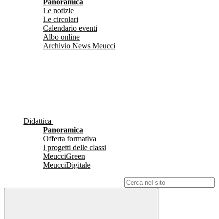
Panoramica
Le notizie
Le circolari
Calendario eventi
Albo online
Archivio News Meucci
Didattica
Panoramica
Offerta formativa
I progetti delle classi
MeucciGreen
MeucciDigitale
Campo di ricerca per le pagine del sito