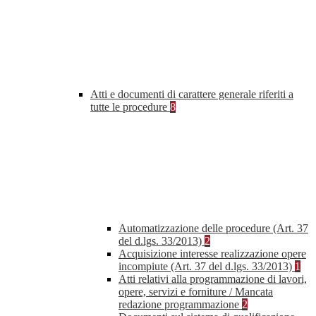
Atti e documenti di carattere generale riferiti a
tutte le procedure
8
Automatizzazione delle procedure (Art. 37
del d.lgs. 33/2013)
2
Acquisizione interesse realizzazione opere
incompiute (Art. 37 del d.lgs. 33/2013)
1
Atti relativi alla programmazione di lavori,
opere, servizi e forniture / Mancata
redazione programmazione
2