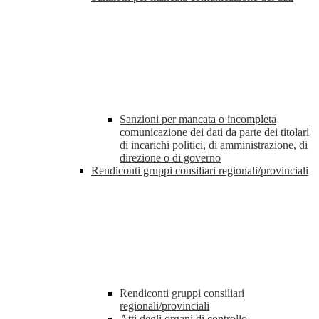
Sanzioni per mancata o incompleta
comunicazione dei dati da parte dei titolari
di incarichi politici, di amministrazione, di
direzione o di governo
Rendiconti gruppi consiliari regionali/provinciali
Rendiconti gruppi consiliari
regionali/provinciali
Atti degli organi di controllo