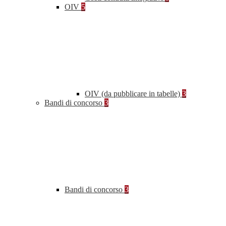
OIV
5
OIV (da pubblicare in tabelle)
3
Bandi di concorso
3
Bandi di concorso
3