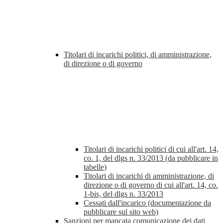
Titolari di incarichi politici, di amministrazione,
di direzione o di governo
Titolari di incarichi politici di cui all'art. 14,
co. 1, del dlgs n. 33/2013 (da pubblicare in
tabelle)
Titolari di incarichi di amministrazione, di
direzione o di governo di cui all'art. 14, co.
1-bis, del dlgs n. 33/2013
Cessati dall'incarico (documentazione da
pubblicare sul sito web)
Sanzioni per mancata comunicazione dei dati