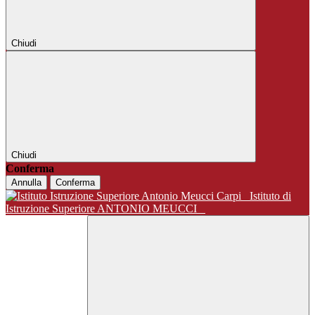
Chiudi
Chiudi
Conferma
Annulla
Conferma
Istituto di
Istruzione Superiore ANTONIO MEUCCI