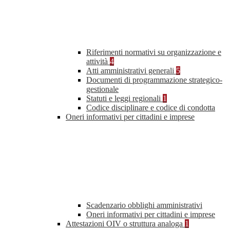
Riferimenti normativi su organizzazione e
attività
4
Atti amministrativi generali
5
Documenti di programmazione strategico-
gestionale
Statuti e leggi regionali
1
Codice disciplinare e codice di condotta
Oneri informativi per cittadini e imprese
Scadenzario obblighi amministrativi
Oneri informativi per cittadini e imprese
Attestazioni OIV o struttura analoga
1