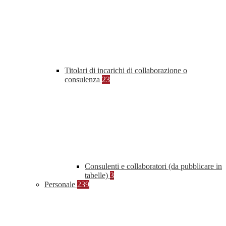
Titolari di incarichi di collaborazione o
consulenza
23
Consulenti e collaboratori (da pubblicare in
tabelle)
3
Personale
239