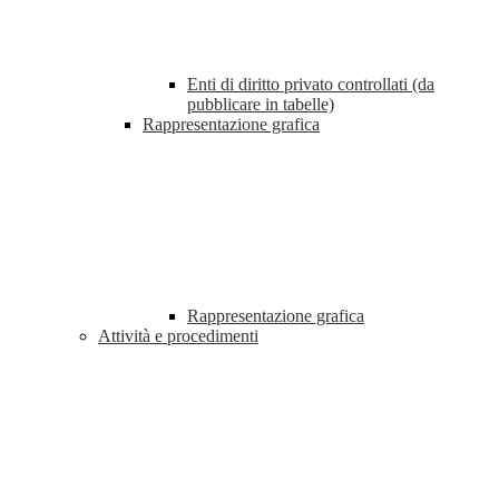
Enti di diritto privato controllati (da
pubblicare in tabelle)
Rappresentazione grafica
Rappresentazione grafica
Attività e procedimenti